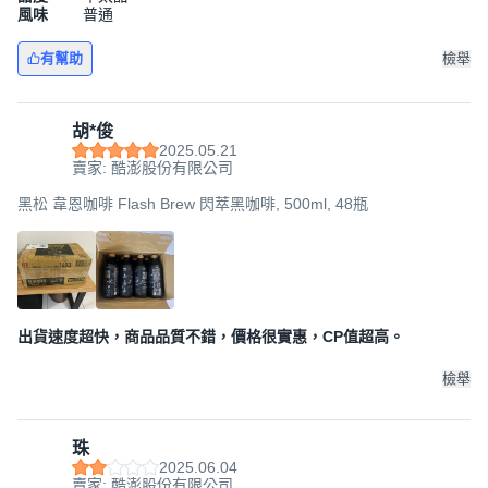
風味
普通
有幫助
檢舉
胡*俊
2025.05.21
賣家: 酷澎股份有限公司
黑松 韋恩咖啡 Flash Brew 閃萃黑咖啡, 500ml, 48瓶
出貨速度超快，商品品質不錯，價格很實惠，CP值超高。
檢舉
珠
2025.06.04
賣家: 酷澎股份有限公司