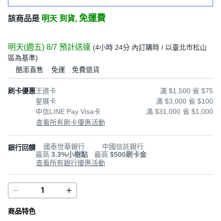
免運費
該商品是
明天 到貨,
明天(週五) 8/7
預計送達
(
4小時 24分
內訂購時
/ 以臺北市松山
區為基準
)
酷澎直售
免運
免費退貨
刷卡優惠
王道卡
滿 $1,500 省 $75
星展卡
滿 $3,000 省 $100
中信LINE Pay Visa卡
滿 $31,000 省 $1,000
查看所有刷卡優惠活動
國泰世華銀行
中國信託銀行
銀行回饋
最高
3.3%小樹點
最高
$500刷卡金
查看所有銀行優惠活動
商品特色