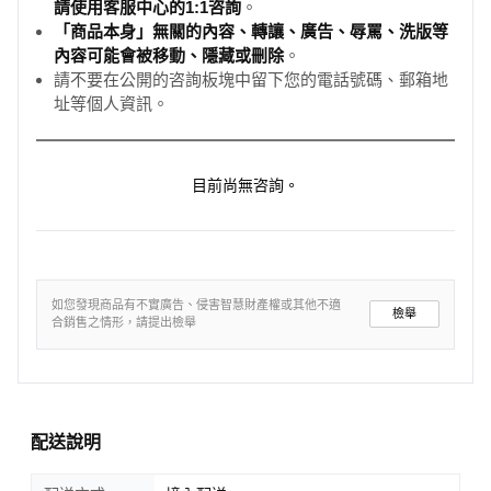
請使用客服中心的1:1咨詢
。
「商品本身」無關的內容、轉讓、廣告、辱罵、洗版等
內容可能會被移動、隱藏或刪除
。
請不要在公開的咨詢板塊中留下您的電話號碼、郵箱地
址等個人資訊。
目前尚無咨詢。
如您發現商品有不實廣告、侵害智慧財產權或其他不適
檢舉
合銷售之情形，請提出檢舉
配送說明