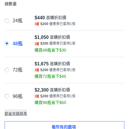
總數量
$440
首購折扣價
24瓶
$200
優惠券已套用1張
$1,050
首購折扣價
48瓶
$200
優惠券已套用1張
購買48瓶省下$30
$1,675
首購折扣價
72瓶
$200
優惠券已套用1張
購買72瓶省下$45
$2,300
首購折扣價
96瓶
$200
優惠券已套用1張
購買96瓶省下$60
節省金額基準
看所有的選項