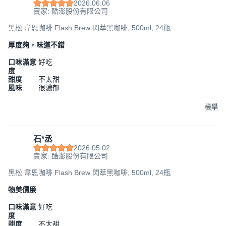
2026.06.06
賣家: 酷澎股份有限公司
黑松 韋恩咖啡 Flash Brew 閃萃黑咖啡, 500ml, 24瓶
厚度夠，味道不錯
口味滿意
好吃
度
甜度
不太甜
風味
很濃郁
檢舉
石*丞
2026.05.02
賣家: 酷澎股份有限公司
黑松 韋恩咖啡 Flash Brew 閃萃黑咖啡, 500ml, 24瓶
物美價廉
口味滿意
好吃
度
甜度
不太甜