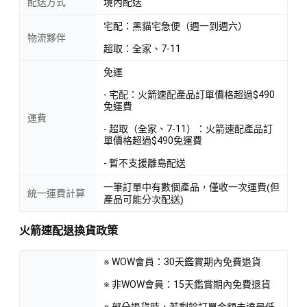
配送方式
境內配送
宅配：黑貓宅急便（週一到週六）
物流夥伴
超取：全家、7-11
免運
- 宅配：火箭速配產品訂單價格超過$490
免運費
運費
- 超取（全家、7-11）：火箭速配產品訂
單價格超過$490免運費
- 暫不支援離島配送
一筆訂單中有數個產品，僅收一次運費(但
統一運費計算
產品可能分次配送)
火箭速配退換貨政策
※ WOW會員：30天鑑賞期內免費退貨
※ 非WOW會員：15天鑑賞期內免費退貨
※ 部分退貨時，若剩餘訂單金額未達最低