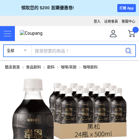
領取您的 $200 首購優惠卷!
打開 App
登入
註冊會員
客服中心
全部
酷澎首頁
食品飲料
飲料
咖啡/茶飲
咖啡飲料