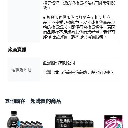
損等情況，您的退換貨權益有可能受到影
響。
※ 換貨服務僅限與原訂單完全相同的商
品，不接受更換顏色、尺寸或其他商品規
格的換貨請求。即便符合換貨條件，若因
商品庫存不足或有其他商業考量，我們可
能僅接受退貨，恕不提供換貨服務。
廠商資訊
酷澎股份有限公司
名稱及地址
台灣台北市信義區信義路五段7號13樓之
一
其他顧客一起購買的商品