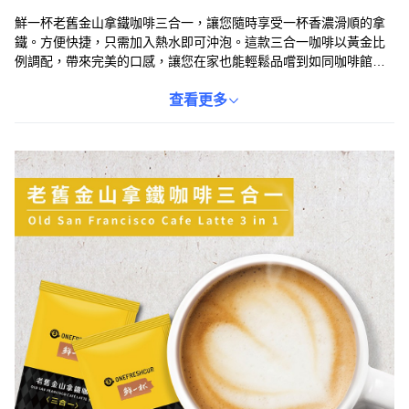
鮮一杯老舊金山拿鐵咖啡三合一，讓您隨時享受一杯香濃滑順的拿
鐵。方便快捷，只需加入熱水即可沖泡。這款三合一咖啡以黃金比
例調配，帶來完美的口感，讓您在家也能輕鬆品嚐到如同咖啡館般
的美味。產地台灣，無論是忙碌的早晨還是悠閒的下午，鮮一杯老
舊金山拿鐵咖啡都是您的理想選擇。
查看更多