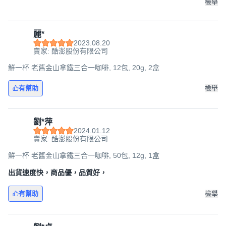
檢舉
麗*
2023.08.20
賣家: 酷澎股份有限公司
鮮一杯 老舊金山拿鐵三合一咖啡, 12包, 20g, 2盒
有幫助
檢舉
劉*萍
2024.01.12
賣家: 酷澎股份有限公司
鮮一杯 老舊金山拿鐵三合一咖啡, 50包, 12g, 1盒
出貨速度快，商品優，品質好，
有幫助
檢舉