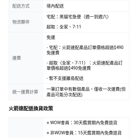
配送方式
境內配送
宅配：黑貓宅急便（週一到週六）
物流夥伴
超取：全家、7-11
免運
- 宅配：火箭速配產品訂單價格超過$490
免運費
運費
- 超取（全家、7-11）：火箭速配產品訂
單價格超過$490免運費
- 暫不支援離島配送
一筆訂單中有數個產品，僅收一次運費(但
統一運費計算
產品可能分次配送)
火箭速配退換貨政策
※ WOW會員：30天鑑賞期內免費退貨
※ 非WOW會員：15天鑑賞期內免費退貨