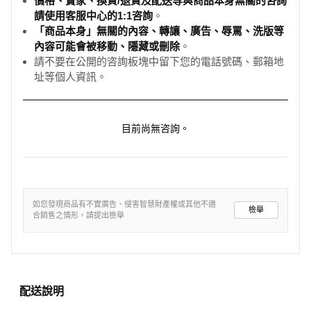
價格、賣家、換貨/退貨及配送等與商品本身無關的咨詢
請使用客服中心的1:1咨詢
。
「商品本身」無關的內容、轉讓、廣告、辱罵、洗版等
內容可能會被移動、隱藏或刪除
。
請不要在公開的咨詢板塊中留下您的電話號碼、郵箱地
址等個人資訊。
目前尚無咨詢。
如您發現商品有不實廣告、侵害智慧財產權或其他不適
檢舉
合銷售之情形，請提出檢舉
配送說明