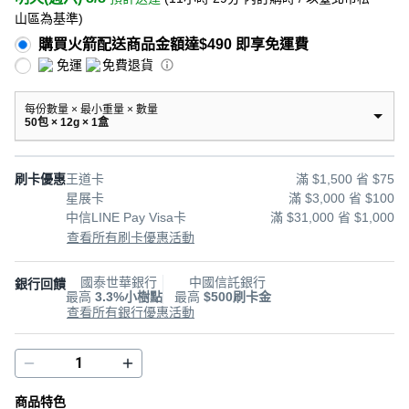
山區為基準
)
購買火箭配送商品金額達$490 即享免運費
免運
免費退貨
每份數量 × 最小重量 × 數量
50包 × 12g × 1盒
刷卡優惠
王道卡
滿 $1,500 省 $75
星展卡
滿 $3,000 省 $100
中信LINE Pay Visa卡
滿 $31,000 省 $1,000
查看所有刷卡優惠活動
國泰世華銀行
中國信託銀行
銀行回饋
最高
3.3%小樹點
最高
$500刷卡金
查看所有銀行優惠活動
商品特色