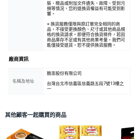
裝、贈品或附加文件遺失、故障、受到污
損等情況，您的退換貨權益有可能受到影
響。
※ 換貨服務僅限與原訂單完全相同的商
品，不接受更換顏色、尺寸或其他商品規
格的換貨請求。即便符合換貨條件，若因
商品庫存不足或有其他商業考量，我們可
能僅接受退貨，恕不提供換貨服務。
廠商資訊
酷澎股份有限公司
名稱及地址
台灣台北市信義區信義路五段7號13樓之
一
其他顧客一起購買的商品