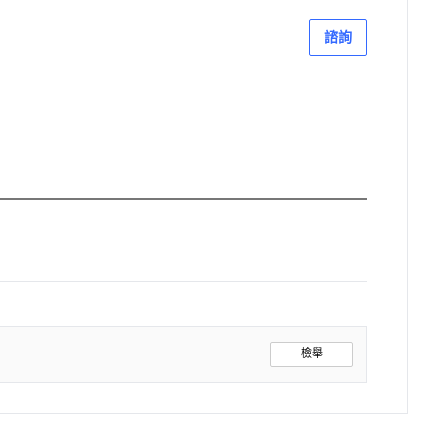
諮詢
檢舉