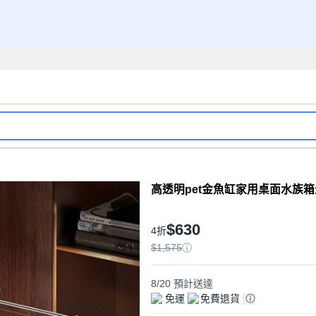
高透明pet金魚缸家用桌面水族箱
$630
4折
$1,575
8/20
預計送達
免運
免費退貨