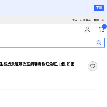
下載
登入
註冊會員
客服中心
生態造景缸辦公室飼養烏龜缸魚缸, 1個, 如圖