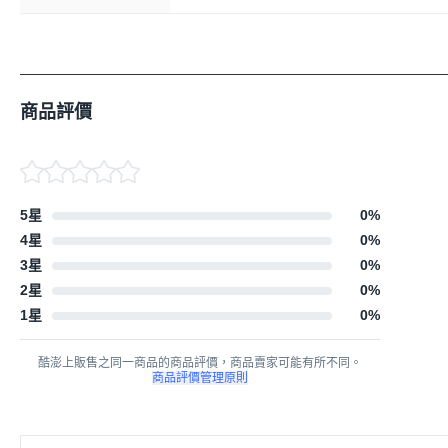
商品評價
5星
0
%
4星
0
%
3星
0
%
2星
0
%
1星
0
%
酷澎上販售之同一商品的商品評價，商品賣家可能有所不同。
商品評價管理原則