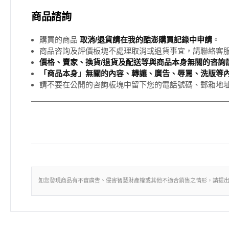
商品諮詢
購買的商品
取消/退貨請在我的酷澎購買記錄中申請
。
商品咨詢及評價板塊不處理取消或退貨事宜，請聯絡客
價格、賣家、換貨/退貨及配送等與商品本身無關的咨詢請
「商品本身」無關的內容、轉讓、廣告、辱罵、洗版等
請不要在公開的咨詢板塊中留下您的電話號碼、郵箱地
如您發現商品有不實廣告、侵害智慧財產權或其他不適合銷售之情形，請提