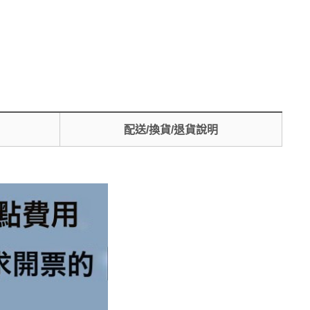
配送/換貨/退貨說明