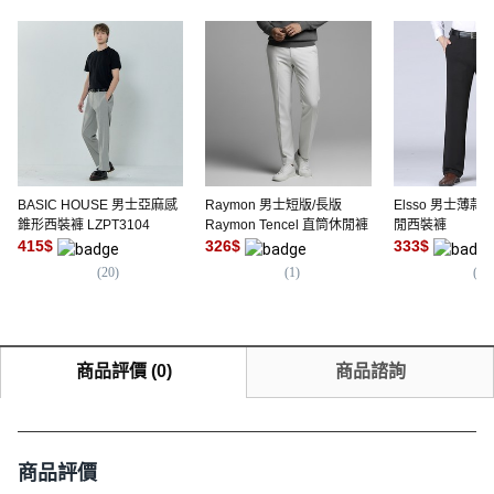
BASIC HOUSE 男士亞麻感
Raymon 男士短版/長版
Elsso 男士薄
錐形西裝褲 LZPT3104
Raymon Tencel 直筒休閒褲
閒西裝褲
415
$
326
$
333
$
(
20
)
(
1
)
(
7
)
商品評價
(
0
)
商品諮詢
商品評價