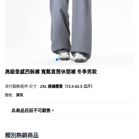
高級垂感西裝褲 寬鬆直筒休閒褲 冬季男款
流行服飾/配件 尺寸
:
2XL 建議體重（72.5-82.5 公斤）
顏色
:
深灰
此商品目前不可銷售。
類別熱銷商品