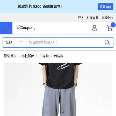
領取您的 $200 首購優惠卷!
打開 App
登入
註冊會員
客服中心
全部
酷澎首頁
男性服飾
下身類
西裝褲