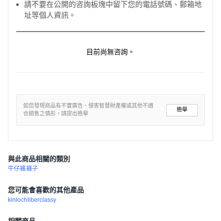
請不要在公開的咨詢板塊中留下您的電話號碼、郵箱地
址等個人資訊。
目前尚無咨詢。
如您發現商品有不實廣告、侵害智慧財產權或其他不適
檢舉
合銷售之情形，請提出檢舉
與此商品相關的類別
牛仔褲
褲子
您可能會喜歡的其他產品
kinloch
liberclassy