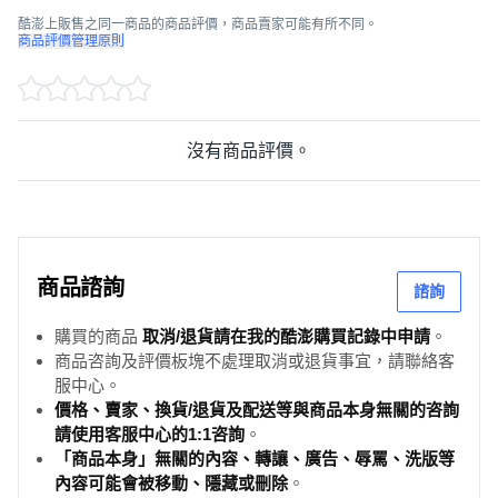
酷澎上販售之同一商品的商品評價，商品賣家可能有所不同。
商品評價管理原則
沒有商品評價。
商品諮詢
諮詢
購買的商品
取消/退貨請在我的酷澎購買記錄中申請
。
商品咨詢及評價板塊不處理取消或退貨事宜，請聯絡客
服中心。
價格、賣家、換貨/退貨及配送等與商品本身無關的咨詢
請使用客服中心的1:1咨詢
。
「商品本身」無關的內容、轉讓、廣告、辱罵、洗版等
內容可能會被移動、隱藏或刪除
。