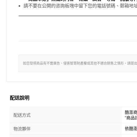
請不要在公開的咨詢板塊中留下您的電話號碼、郵箱地
如您發現商品有不實廣告、侵害智慧財產權或其他不適合銷售之情形，請提
配送說明
酷澎
配送方式
“商品
依酷
物流夥伴