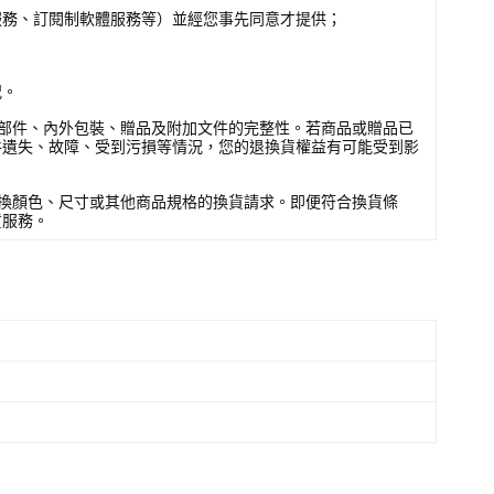
服務、訂閱制軟體服務等）並經您事先同意才提供；
況。
部件、內外包裝、贈品及附加文件的完整性。若商品或贈品已
件遺失、故障、受到污損等情況，您的退換貨權益有可能受到影
換顏色、尺寸或其他商品規格的換貨請求。即便符合換貨條
貨服務。