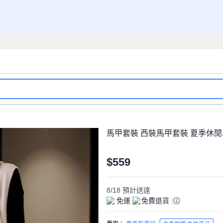
馬甲套裝 西裝馬甲套裝 夏季休
$559
8/18
預計送達
免運
免費退貨