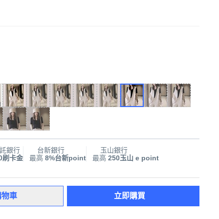
託銀行
台新銀行
玉山銀行
00刷卡金
最高
8%台新point
最高
250玉山 e point
購物車
立即購買