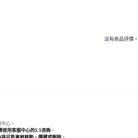
沒有商品評價
服中心。
使用客服中心的1:1咨詢
。
內容可能會被移動、隱藏或刪除
。