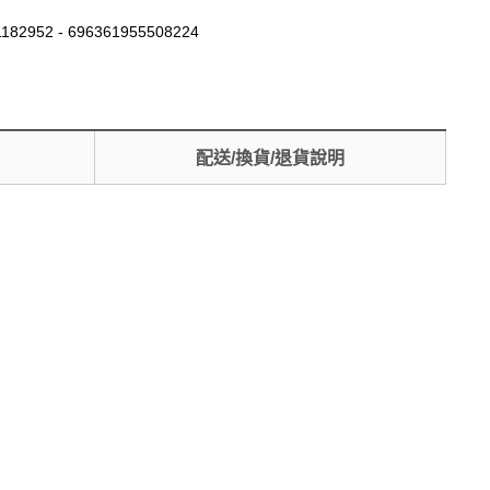
182952 - 696361955508224
配送/換貨/退貨說明