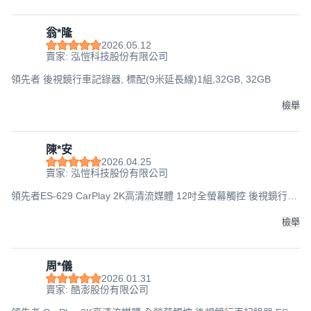
翁*隆
2026.05.12
賣家: 泓愷科技股份有限公司
領先者 後視鏡行車記錄器, 標配(9米延長線)1組,32GB, 32GB
檢舉
陳*安
2026.04.25
賣家: 泓愷科技股份有限公司
領先者ES-629 CarPlay 2K高清流媒體 12吋全螢幕觸控 後視鏡行車
記錄器, 標配(6米線)+256G記憶卡, 256GB
檢舉
周*儀
2026.01.31
賣家: 酷澎股份有限公司