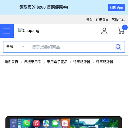
領取您的 $200 首購優惠卷!
打開 App
登入
註冊會員
客服中心
全部
酷澎首頁
汽機車用品
車用電子產品
行車紀錄器
行車紀錄器