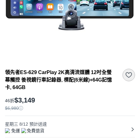
領先者ES-629 CarPlay 2K高清流媒體 12吋全螢
幕觸控 後視鏡行車記錄器, 標配(6米線)+64G記憶
卡, 64GB
$3,149
46折
$6,980
星期三 8/12
預計送達
免運
免費退貨