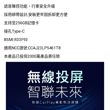
語音聲控功能，行車安全升級
採用綁帶設計,安裝更牢固拆卸更方便
支持至256GB記憶卡
接孔Type-C
BSMI:R33F93
通用NCC證號:CCAJ23LP5461T8
本產品已投保2000萬產品責任險