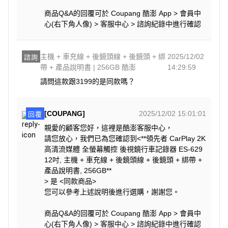
商品Q&A的回覆可於 Coupang 酷澎 App > 會員中
心(右下角人像) > 客服中心 > 諮詢紀錄中進行確認
主機 + 車充線 + 後鏡頭線 + 後鏡頭 + 綁
2025/12/02
諮詢
帶 + 產品說明書 | 256GB 酷澎
14:29:59
請問這款跟3199的是同款嗎？
[COUPANG]
2025/12/02 15:01:01
回覆
親愛的顧客您好，這裡是酷澎客服中心，
請您放心，我們已為您確認到<**領先者 CarPlay 2K
高清流媒體 全螢幕觸控 後視鏡行車記錄器 ES-629
12吋, 主機 + 車充線 + 後鏡頭線 + 後鏡頭 + 綁帶 +
產品說明書, 256GB**
> 是 <同款商品>
您可以參考上述說明後進行選購，謝謝您。
商品Q&A的回覆可於 Coupang 酷澎 App > 會員中
心(右下角人像) > 客服中心 > 諮詢紀錄中進行確認