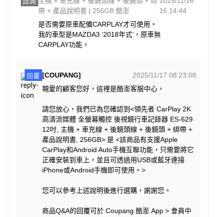
主機 + 車充線 + 後鏡頭線 + 後鏡頭 + 綁
2025/11/16
諮詢
帶 + 產品說明書 | 256GB 酷澎
16:14:44
是否需要原車配備CARPLAY才可使用。

我的車型是MAZDA3 ‘2018年式’，原車無

CARPLAY功能。
[COUPANG]
2025/11/17 08:23:08
回覆
親愛的顧客您好，這裡是酷澎客服中心，
請您放心，我們已為您確認到<領先者 CarPlay 2K
高清流媒體 全螢幕觸控 後視鏡行車記錄器 ES-629
12吋, 主機 + 車充線 + 後鏡頭線 + 後鏡頭 + 綁帶 +
產品說明書, 256GB> 是 <該商品有支援Apple
CarPlay和Android Auto手機互聯功能，只需要將它
正確安裝到車上，並且可透過用USB或藍牙連接
iPhone或Android手機即可使用。>
您可以參考上述說明後進行選購，謝謝您。
商品Q&A的回覆可於 Coupang 酷澎 App > 會員中