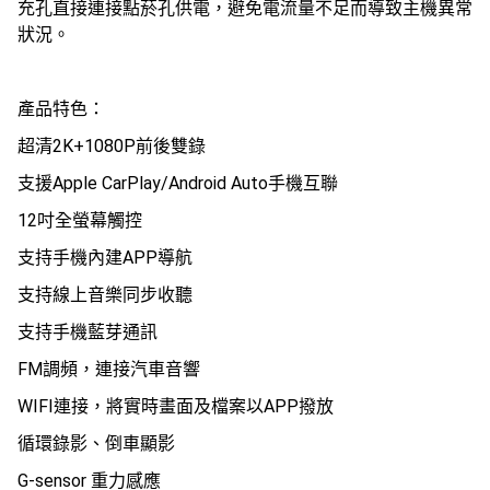
充孔直接連接點菸孔供電，避免電流量不足而導致主機異常
狀況。
產品特色：
超清2K+1080P前後雙錄
支援Apple CarPlay/Android Auto手機互聯
12吋全螢幕觸控
支持手機內建APP導航
支持線上音樂同步收聽
支持手機藍芽通訊
FM調頻，連接汽車音響
WIFI連接，將實時畫面及檔案以APP撥放
循環錄影、倒車顯影
G-sensor 重力感應