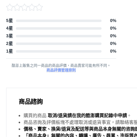
5星
0
%
4星
0
%
3星
0
%
2星
0
%
1星
0
%
酷澎上販售之同一商品的商品評價，商品賣家可能有所不同。
商品評價管理原則
商品諮詢
購買的商品
取消/退貨請在我的酷澎購買記錄中申請
。
商品咨詢及評價板塊不處理取消或退貨事宜，請聯絡客
價格、賣家、換貨/退貨及配送等與商品本身無關的咨詢請
「商品本身」無關的內容、轉讓、廣告、辱罵、洗版等