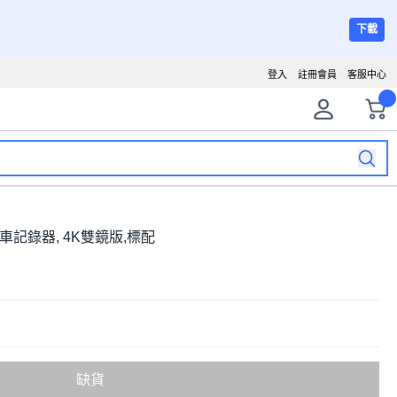
下載
登入
註冊會員
客服中心
 行車記錄器, 4K雙鏡版,標配
缺貨