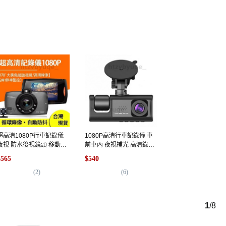
超高清1080P行車記錄儀
1080P高清行車記錄儀 車
夜視 防水後視鏡頭 移動偵
前車內 夜視補光 高清錄製
測, 2.7寸全配+32G卡, G30
移動偵測 循環錄像 F2.0光
$565
$540
記錄儀主機，電源線，吸盤
圈高清畫質, 車前錄+車內
支架，說明書，彩盒,
(
2
)
錄像, 1, 32GB
(
6
)
32GB
1
/
8