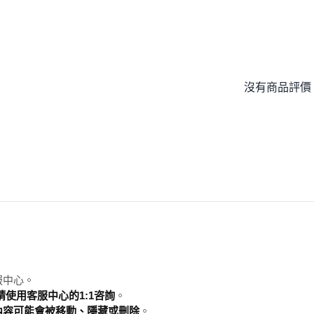
沒有商品評價
服中心。
使用客服中心的1:1咨詢
。
內容可能會被移動、隱藏或刪除
。