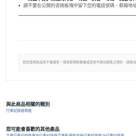
請不要在公開的咨詢板塊中留下您的電話號碼、郵箱地
如您發現商品有不實廣告、侵害智慧財產權或其他不適合銷售之情形，請提
與此商品相關的類別
行車紀錄器周邊
您可能會喜歡的其他產品
汽車行車記錄器
車內行車記錄器
汽車監視器
前後行車紀錄器
2k行車記錄器