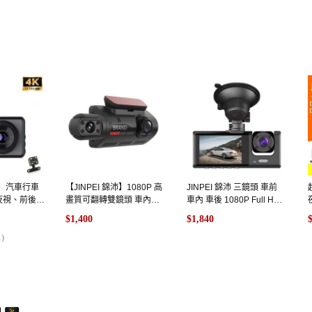
錦沛】汽車行車
【JINPEI 錦沛】1080P 高
JINPEI 錦沛 三鏡頭 車前
夜視、前後雙
畫質可翻轉雙鏡頭 車內監
車內 車後 1080P Full HD
64GB, 主機,
控 前後雙錄 安全保障, 主機
行車記錄器, 主機+64GB,
$1,400
$1,840
+64GB, 行車紀錄器, 1GB
主機, 1GB
1
)