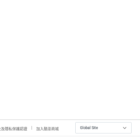
Global Site
全及隱私保護認證
加入酷澎商城