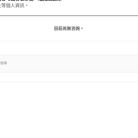
址等個人資訊。
目前尚無咨詢。
出檢舉