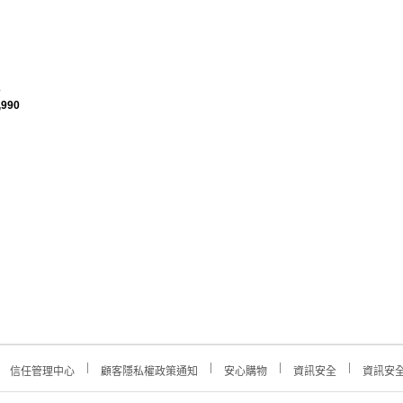
3
,990
信任管理中心
顧客隱私權政策通知
安心購物
資訊安全
資訊安