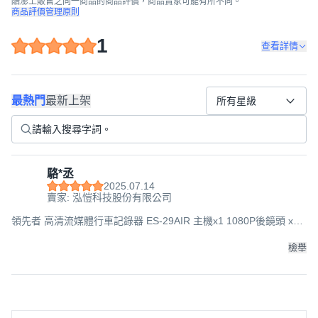
酷澎上販售之同一商品的商品評價，商品賣家可能有所不同。
商品評價管理原則
1
查看詳情
最熱門
最新上架
所有星級
駱*丞
2025.07.14
賣家: 泓愷科技股份有限公司
領先者 高清流媒體行車記錄器 ES-29AIR 主機x1 1080P後鏡頭 x1
車充 x1 後鏡頭線 x1 (約6米) 後鏡頭配件 x1 綁帶 x2, ES-29AIR 主
機x1, 1080P後鏡頭 x1, 車充 x1, 後鏡頭線 x1 (含鏡頭線約6米), 後
檢舉
鏡頭配件 x1, 綁帶 x2, 1024M