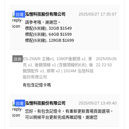
泓愷科技股份有限公司
2025/05/27 17:35:07
回覆
請參考哦，謝謝您。
標配(6米線), 32GB $1549
標配(6米線), 64GB $1599
標配(6米線), 128GB $1699
ES-29AIR 主機x1, 1080P後鏡頭 x1, 車
2025/05/26
諮詢
充 x1, 後鏡頭線 x1 (含鏡頭線約6米), 後
22:22:50
鏡頭配件 x1, 綁帶 x2 | 1024M 泓愷科技
股份有限公司
有包含記憶卡嗎
泓愷科技股份有限公司
2025/05/27 13:49:40
回覆
您好，有包含記憶卡，有重新更新賣場頁面選項，
可以稍候平台更新完成再確認哦，謝謝您