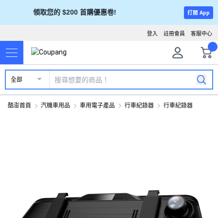
領取您的 $200 首購優惠卷!
打開 App
登入
註冊會員
客服中心
全部
酷澎首頁
汽機車用品
車用電子產品
行車紀錄器
行車紀錄器