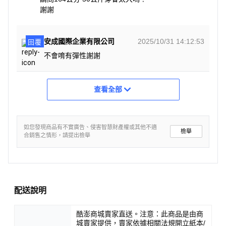
謝謝
安成國際企業有限公司
2025/10/31 14:12:53
回覆
不會唷有彈性謝謝
查看全部
如您發現商品有不實廣告、侵害智慧財產權或其他不適
檢舉
合銷售之情形，請提出檢舉
配送說明
酷澎商城賣家直送。注意：此商品是由商
城賣家提供，賣家依據相關法規開立紙本/