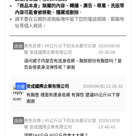
「商品本身」無關的內容、轉讓、廣告、辱罵、洗版等
內容可能會被移動、隱藏或刪除
。
請不要在公開的咨詢板塊中留下您的電話號碼、郵箱地
址等個人資訊。
黑色灰條 | 65公斤以下的水水都可以穿
2026/06/30
諮詢
喔 安成國際企業有限公司
20:36:08
请问裙子内是否有连身底裤，胸部部份有胸垫吗？是
否会很紧身没弹性呢？谢谢
安成國際企業有限公司
2026/06/30 21:36:32
回覆
有胸墊 裡面有連身底褲 有彈性 建議65公斤以下穿
謝謝
黑色灰條 | 65公斤以下的水水都可以穿
2025/10/30
諮詢
喔 安成國際企業有限公司
19:46:43
請問164公分 50公斤穿會太大嗎？
