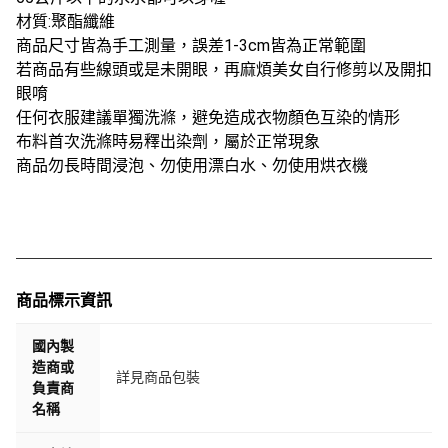
材質:聚酯纖維
商品尺寸皆為手工測量，誤差1-3cm皆為正常範圍
若商品有些線頭或是未開眼，再麻煩美女自行修剪以及開扣
眼唷
任何衣服建議單獨洗滌，避免造成衣物顏色互染的情形
布料首次洗滌時易釋出染劑，屬於正常現象
商品勿長時間浸泡、勿使用漂白水、勿使用烘衣機
商品標示資訊
國內製
造商或
詳見商品包裝
負責商
名稱