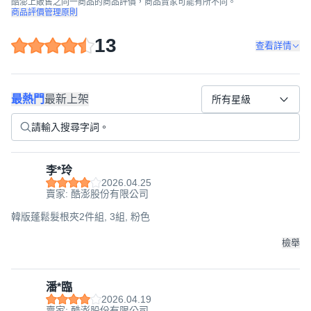
酷澎上販售之同一商品的商品評價，商品賣家可能有所不同。
商品評價管理原則
13
查看詳情
最熱門
最新上架
所有星級
李*玲
2026.04.25
賣家: 酷澎股份有限公司
韓版蓬鬆髮根夾2件組, 3組, 粉色
檢舉
潘*臨
2026.04.19
賣家: 酷澎股份有限公司