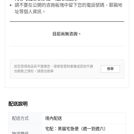
請不要在公開的咨詢板塊中留下您的電話號碼、郵箱地
址等個人資訊。
目前尚無咨詢。
如您發現商品有不實廣告、侵害智慧財產權或其他不適
檢舉
合銷售之情形，請提出檢舉
配送說明
配送方式
境內配送
宅配：黑貓宅急便（週一到週六）
物流夥伴