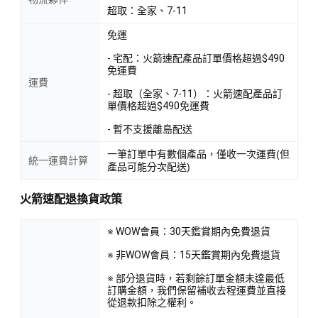
超取：全家、7-11
免運
- 宅配：火箭速配產品訂單價格超過$490
免運費
運費
- 超取（全家、7-11）：火箭速配產品訂
單價格超過$490免運費
- 暫不支援離島配送
一筆訂單中有數個產品，僅收一次運費(但
統一運費計算
產品可能分次配送)
火箭速配退換貨政策
※ WOW會員：30天鑑賞期內免費退貨
※ 非WOW會員：15天鑑賞期內免費退貨
※ 部分退貨時，若剩餘訂單金額未達最低
訂購金額，我們保留補收去程運費並直接
從退款扣除之權利。