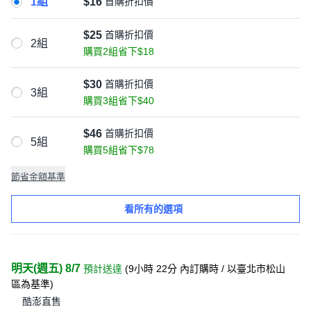
1組
$16
首購折扣價
$25
首購折扣價
2組
購買2組省下$18
$30
首購折扣價
3組
購買3組省下$40
$46
首購折扣價
5組
購買5組省下$78
節省金額基準
看所有的選項
明天(週五) 8/7
預計送達
(
9小時 22分
內訂購時
/ 以臺北市松山
區為基準
)
酷澎直售