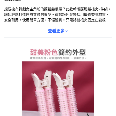
想要擁有韓劇女主角般的蓬鬆髮根嗎？此款韓版蓬鬆髮根夾2件組，
讓您輕鬆打造自然立體的髮型。這款粉色髮捲採用優質塑膠材質，
安全耐用，使用簡單方便，不傷髮質。只需將髮根夾固定在髮根
處，稍作定型，即可創造蓬鬆效果，讓髮型更具空氣感和時尚感。
無論是日常造型還是特殊場合，都能讓您展現自信美麗。
查看更多