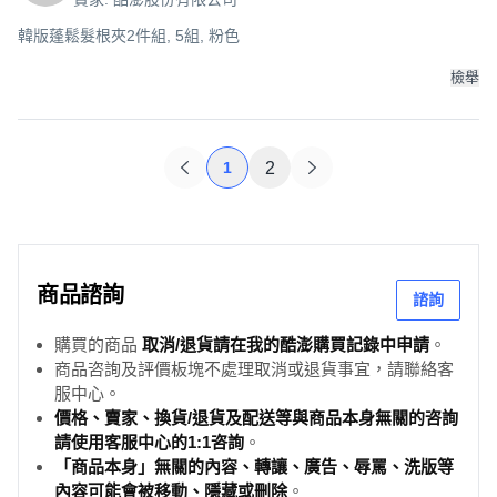
韓版蓬鬆髮根夾2件組, 5組, 粉色
檢舉
1
2
商品諮詢
諮詢
購買的商品
取消/退貨請在我的酷澎購買記錄中申請
。
商品咨詢及評價板塊不處理取消或退貨事宜，請聯絡客
服中心。
價格、賣家、換貨/退貨及配送等與商品本身無關的咨詢
請使用客服中心的1:1咨詢
。
「商品本身」無關的內容、轉讓、廣告、辱罵、洗版等
內容可能會被移動、隱藏或刪除
。