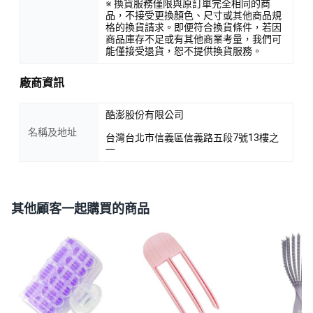
※ 換貨服務僅限與原訂單完全相同的商
品，不接受更換顏色、尺寸或其他商品規
格的換貨請求。即便符合換貨條件，若因
商品庫存不足或有其他商業考量，我們可
能僅接受退貨，恕不提供換貨服務。
廠商資訊
酷澎股份有限公司
名稱及地址
台灣台北市信義區信義路五段7號13樓之
一
其他顧客一起購買的商品