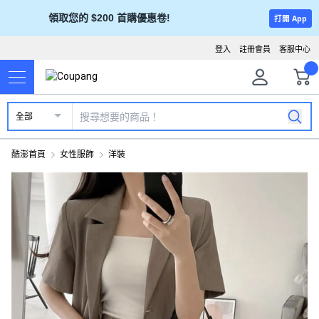
領取您的 $200 首購優惠卷!
打開 App
登入
註冊會員
客服中心
全部
酷澎首頁
女性服飾
洋裝