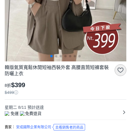
韓版氣質寬鬆休閒短袖西裝外套 高腰直筒短褲套裝
防曬上衣
$399
8折
$499
星期二 8/11
預計送達
免運
免費退貨
賣家：
安成國際企業有限公司
去看銷售者的商品