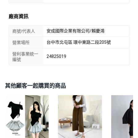
廠商資訊
安成國際企業有限公司/賴慶鴻
商號/代表人
台中市北屯區 環中東路二段205號
營業場所
營利事業統一
24825019
編號
其他顧客一起購買的商品