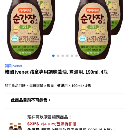
韓國 ivenet
韓國 ivenet 孩童專用調味醬油, 煮湯用, 190ml, 4瓶
加工食品口味 × 每份容量 × 數量
:
煮湯用 × 190ml × 4瓶
此商品目前不可銷售。
現在可以購買相同商品！
$235
$
首購折扣價
(
$4/10ml
)