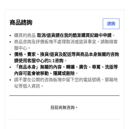
商品諮詢
諮詢
購買的商品
取消/退貨請在我的酷澎購買記錄中申請
。
商品咨詢及評價板塊不處理取消或退貨事宜，請聯絡客
服中心。
價格、賣家、換貨/退貨及配送等與商品本身無關的咨詢
請使用客服中心的1:1咨詢
。
「商品本身」無關的內容、轉讓、廣告、辱罵、洗版等
內容可能會被移動、隱藏或刪除
。
請不要在公開的咨詢板塊中留下您的電話號碼、郵箱地
址等個人資訊。
目前尚無咨詢。