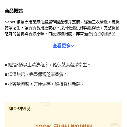
商品概述
ivenet 孩童專用芝麻油嚴選韓國產發芽芝麻，經過三次清洗，確保
乾淨衛生，讓寶寶食用更安心。採用低溫烘烤與壓榨法，完整保留
芝麻的營養與香醇原味，口感溫和細膩，非常適合寶寶的副食品。
小容量包裝設計，能確保每次使用都是新鮮美味，避免氧化變質。
通過ISO9001嚴格品質管理，無農藥殘留，讓媽媽放心給寶寶食
查看更多
用。這款芝麻油不僅能為寶寶的飲食增添風味，還能提供豐富的營
養，是寶寶健康成長的理想選擇。
■ 經過3道以上清洗程序，確保芝麻潔淨衛生。
■ 低溫烘焙，完整保留芝麻香氣。
■ 小容量包裝，方便保存，維持食材新鮮。