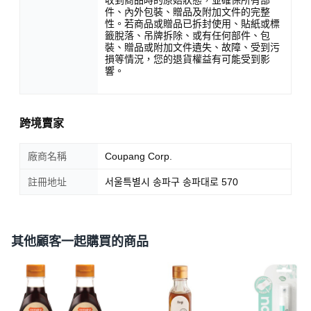
件、內外包裝、贈品及附加文件的完整
性。若商品或贈品已拆封使用、貼紙或標
籤脫落、吊牌拆除、或有任何部件、包
裝、贈品或附加文件遺失、故障、受到污
損等情況，您的退貨權益有可能受到影
響。
跨境賣家
廠商名稱
Coupang Corp.
註冊地址
서울특별시 송파구 송파대로 570
其他顧客一起購買的商品