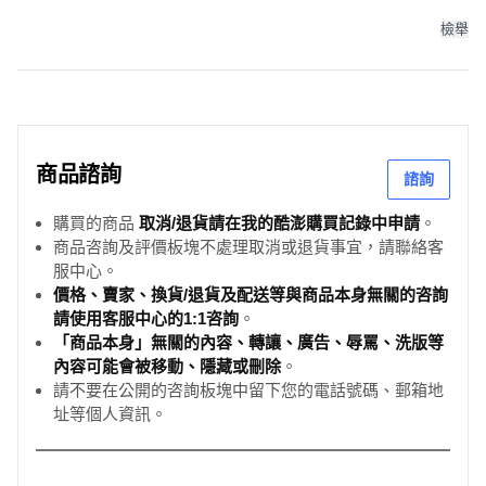
檢舉
商品諮詢
諮詢
購買的商品
取消/退貨請在我的酷澎購買記錄中申請
。
商品咨詢及評價板塊不處理取消或退貨事宜，請聯絡客
服中心。
價格、賣家、換貨/退貨及配送等與商品本身無關的咨詢
請使用客服中心的1:1咨詢
。
「商品本身」無關的內容、轉讓、廣告、辱罵、洗版等
內容可能會被移動、隱藏或刪除
。
請不要在公開的咨詢板塊中留下您的電話號碼、郵箱地
址等個人資訊。