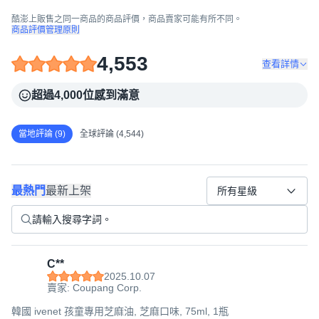
酷澎上販售之同一商品的商品評價，商品賣家可能有所不同。
商品評價管理原則
4,553
查看詳情
超過4,000位感到滿意
當地評論 (9)
全球評論 (4,544)
最熱門
最新上架
所有星級
C**
2025.10.07
賣家: Coupang Corp.
韓國 ivenet 孩童專用芝麻油, 芝麻口味, 75ml, 1瓶