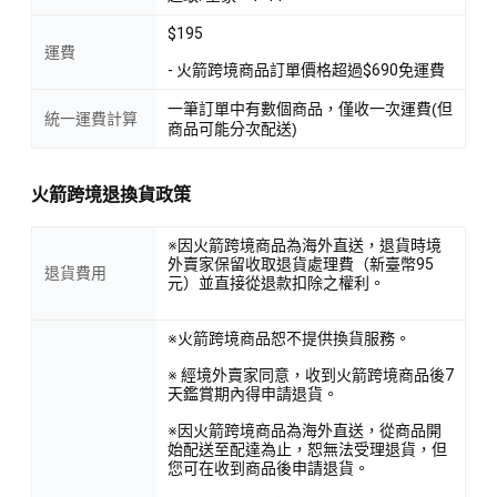
$195
運費
- 火箭跨境商品訂單價格超過$690免運費
一筆訂單中有數個商品，僅收一次運費(但
統一運費計算
商品可能分次配送)
火箭跨境退換貨政策
※因火箭跨境商品為海外直送，退貨時境
外賣家保留收取退貨處理費（新臺幣95
退貨費用
元）並直接從退款扣除之權利。
※火箭跨境商品恕不提供換貨服務。
※ 經境外賣家同意，收到火箭跨境商品後7
天鑑賞期內得申請退貨。
※因火箭跨境商品為海外直送，從商品開
始配送至配達為止，恕無法受理退貨，但
您可在收到商品後申請退貨。