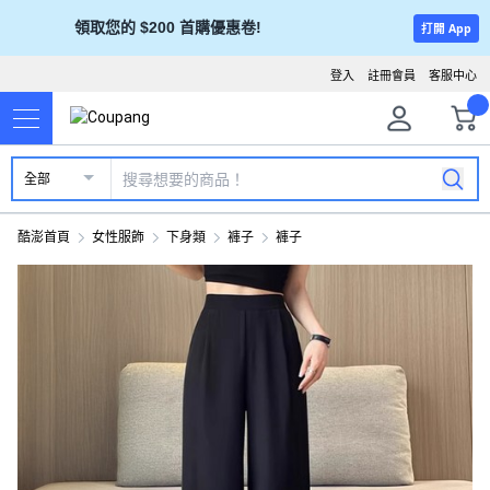
領取您的 $200 首購優惠卷!
打開 App
登入
註冊會員
客服中心
全部
酷澎首頁
女性服飾
下身類
褲子
褲子