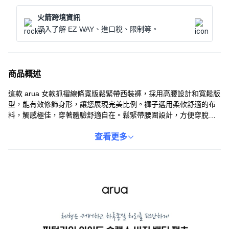
火箭跨境資訊
深入了解 EZ WAY、進口稅、限制等。
商品概述
這款 arua 女款抓褶線條寬版鬆緊帶西裝褲，採用高腰設計和寬鬆版
型，能有效修飾身形，讓您展現完美比例。褲子選用柔軟舒適的布
料，觸感極佳，穿著體驗舒適自在。鬆緊帶腰圍設計，方便穿脫，
同時提供舒適的穿著感。抓褶線條設計，增添了褲子的設計感和時
尚感，無論是日常休閒還是上班通勤，都能輕鬆駕馭。
查看更多