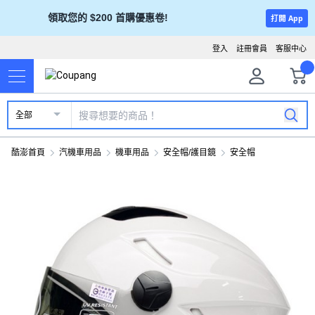
領取您的 $200 首購優惠卷!
打開 App
登入
註冊會員
客服中心
全部
酷澎首頁
汽機車用品
機車用品
安全帽/護目鏡
安全帽