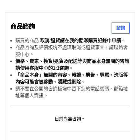
商品諮詢
諮詢
購買的商品
取消/退貨請在我的酷澎購買記錄中申請
。
商品咨詢及評價板塊不處理取消或退貨事宜，請聯絡客
服中心。
價格、賣家、換貨/退貨及配送等與商品本身無關的咨詢
請使用客服中心的1:1咨詢
。
「商品本身」無關的內容、轉讓、廣告、辱罵、洗版等
內容可能會被移動、隱藏或刪除
。
請不要在公開的咨詢板塊中留下您的電話號碼、郵箱地
址等個人資訊。
目前尚無咨詢。