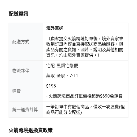
配送資訊
海外直送
（顧客提交火箭跨境訂單後，境外賣家會
配送方式
收到訂單內容並直接配送商品給顧客，與
產品有關之資訊、圖片、說明及其他相關
資訊，均由境外賣家提供。）
宅配: 黑貓宅急便
物流夥伴
超取: 全家、7-11
$195
運費
- 火箭跨境商品訂單價格超過$690免運費
一筆訂單中有數個商品，僅收一次運費(但
統一運費計算
商品可能分次配送)
火箭跨境退換貨政策