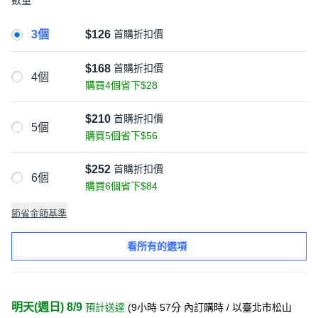
數量
3個
$126
首購折扣價
$168
首購折扣價
4個
購買4個省下$28
$210
首購折扣價
5個
購買5個省下$56
$252
首購折扣價
6個
購買6個省下$84
節省金額基準
看所有的選項
明天(週日) 8/9
預計送達
(
9小時 57分
內訂購時
/ 以臺北市松山