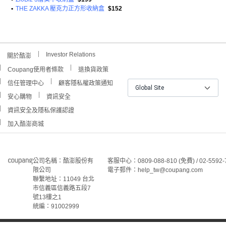
•
THE ZAKKA 壓克力正方形收納盒
$152
Investor Relations
關於酷澎
Coupang使用者條款
退換貨政策
信任管理中心
顧客隱私權政策通知
Global Site
安心購物
資訊安全
資訊安全及隱私保護認證
加入酷澎商城
公司名稱：酷澎股份有
客服中心：0809-088-810 (免費) / 02-5592-
限公司
電子郵件：help_tw@coupang.com
聯繫地址：11049 台北
市信義區信義路五段7
號13樓之1
統編：91002999