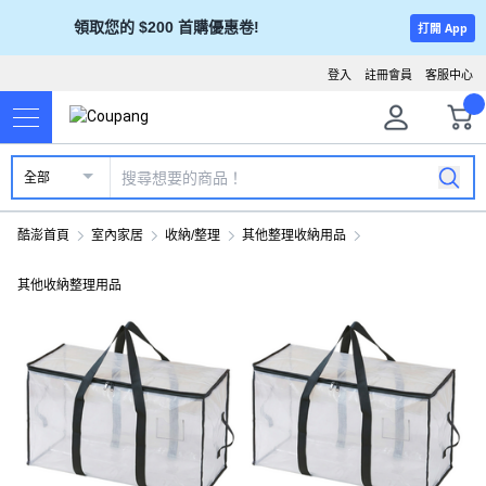
領取您的 $200 首購優惠卷!
打開 App
登入
註冊會員
客服中心
全部
酷澎首頁
室內家居
收納/整理
其他整理收納用品
其他收納整理用品