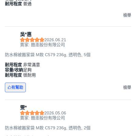
耐用程度
普通
檢舉
吳*惠
2026.06.21
賣家: 酷澎股份有限公司
防水棉被搬家袋 M款 C579 236g, 透明色, 5個
耐用程度
非常滿意
容量/收納
足夠
耐用程度
很耐用
有幫助
檢舉
雯*
2026.05.06
賣家: 酷澎股份有限公司
防水棉被搬家袋 M款 C579 236g, 透明色, 2個