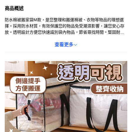
商品概述
防水棉被搬家袋M款，是您整理和搬運棉被、衣物等物品的理想選
擇。採用防水材質，有效保護您的物品免受潮濕影響，讓您安心存
放。透明設計方便您快速識別袋內物品，節省尋找時間。堅固耐用
的提手設計，方便搬運，讓您輕鬆整理居家空間。尺寸為68cm x
36cm x 35cm，容量適中，重量僅236g，輕巧易攜帶。
查看更多