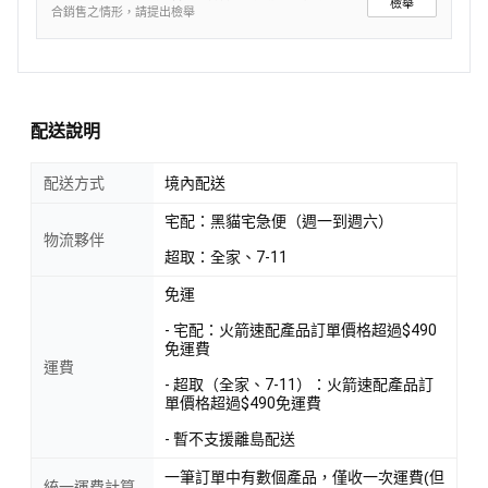
檢舉
合銷售之情形，請提出檢舉
配送說明
配送方式
境內配送
宅配：黑貓宅急便（週一到週六）
物流夥伴
超取：全家、7-11
免運
- 宅配：火箭速配產品訂單價格超過$490
免運費
運費
- 超取（全家、7-11）：火箭速配產品訂
單價格超過$490免運費
- 暫不支援離島配送
一筆訂單中有數個產品，僅收一次運費(但
統一運費計算