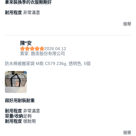
拿來裝換季的衣服剛剛好
耐用程度
非常滿意
檢舉
陳*安
2026.04.12
賣家: 酷澎股份有限公司
防水棉被搬家袋 M款 C579 236g, 透明色, 5個
超好用耐裝耐重
耐用程度
非常滿意
容量/收納
足夠
耐用程度
很耐用
檢舉