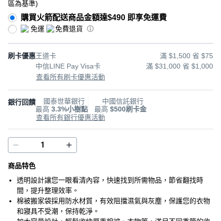
區為基準
)
購買火箭配送商品金額達$490 即享免運費
免運
免費退貨
刷卡優惠
王道卡
滿 $1,500 省 $75
中信LINE Pay Visa卡
滿 $31,000 省 $1,000
查看所有刷卡優惠活動
國泰世華銀行
中國信託銀行
銀行回饋
最高
3.3%小樹點
最高
$500刷卡金
查看所有銀行優惠活動
商品特色
透明設計讓您一眼看清內容，快速找到所需物品，節省翻找時
間，提升整理效率。
棉被搬家袋採用防水材質，有效阻擋濕氣與灰塵，保護您的衣物
和寢具不受潮，保持乾淨。