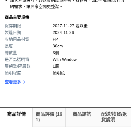
加大容量設計，輕鬆收納厚重棉被、衣物等，滿足不同季節的收
納需求，讓居家空間更整潔。
商品主要規格
保存期限
2027-11-27 或以後
製造日期
2024-11-26
收納用品材質
PP
長度
36cm
總數量
3個
是否為透明窗
With Window
層架數/隔層數
1層
透明程度
透明色
查看更多
商品詳情
商品評價
(
16
商品諮詢
配送/換貨/退
1
)
貨說明