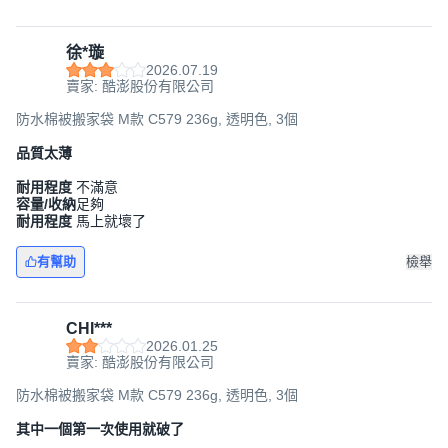
徐*璇
2026.07.19
賣家: 酷澎股份有限公司
防水棉被搬家袋 M款 C579 236g, 透明色, 3個
品質太薄
耐用程度
不滿意
容量/收納
足夠
耐用程度
馬上就壞了
有幫助
檢舉
CHI***
2026.01.25
賣家: 酷澎股份有限公司
防水棉被搬家袋 M款 C579 236g, 透明色, 3個
其中一個第一次使用就破了