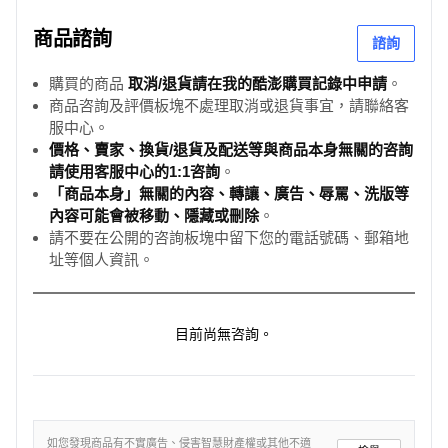
商品諮詢
諮詢
購買的商品
取消/退貨請在我的酷澎購買記錄中申請
。
商品咨詢及評價板塊不處理取消或退貨事宜，請聯絡客
服中心。
價格、賣家、換貨/退貨及配送等與商品本身無關的咨詢
請使用客服中心的1:1咨詢
。
「商品本身」無關的內容、轉讓、廣告、辱罵、洗版等
內容可能會被移動、隱藏或刪除
。
請不要在公開的咨詢板塊中留下您的電話號碼、郵箱地
址等個人資訊。
目前尚無咨詢。
如您發現商品有不實廣告、侵害智慧財產權或其他不適