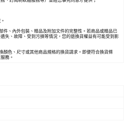
況。
部件、內外包裝、贈品及附加文件的完整性。若商品或贈品已
件遺失、故障、受到污損等情況，您的退換貨權益有可能受到影
換顏色、尺寸或其他商品規格的換貨請求。即便符合換貨條
貨服務。