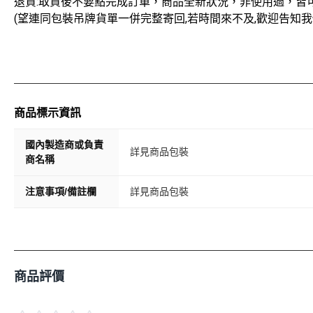
退貨:取貨後不要點完成訂單，商品全新狀況，非使用過，皆
(望連同包裝吊牌貨單一併完整寄回,若時間來不及,歡迎告知我
商品標示資訊
國內製造商或負責
詳見商品包裝
商名稱
注意事項/備註欄
詳見商品包裝
商品評價