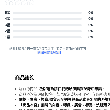
5星
0
%
4星
0
%
3星
0
%
2星
0
%
1星
0
%
酷澎上販售之同一商品的商品評價，商品賣家可能有所不同。
商品評價管理原則
商品諮詢
購買的商品
取消/退貨請在我的酷澎購買記錄中申請
。
商品咨詢及評價板塊不處理取消或退貨事宜，請聯絡客
價格、賣家、換貨/退貨及配送等與商品本身無關的咨詢請
「商品本身」無關的內容、轉讓、廣告、辱罵、洗版等