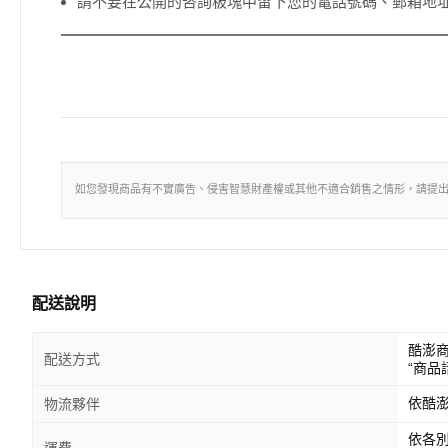
請不要在公開的咨詢板塊中留下您的電話號碼、郵箱地
如您發現商品有不實廣告、侵害智慧財產權或其他不適合銷售之情形，請提
配送說明
酷澎
配送方式
“商品
依酷
物流夥伴
依各
運費