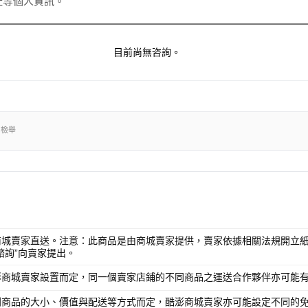
址等個人資訊。
目前尚無咨詢。
出檢舉
商城賣家直送。注意：此商品是由商城賣家提供，賣家依據相關法規開立紙
諮詢”向賣家提出。
澎商城賣家設置而定，同一個賣家店鋪的不同商品之運送合作夥伴亦可能
別商品的大小、價值與配送等方式而定，酷澎商城賣家亦可能設定不同的