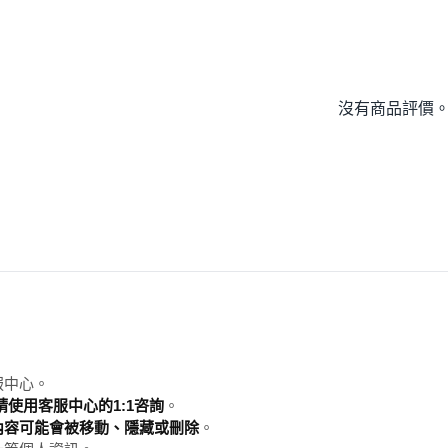
沒有商品評價
服中心。
使用客服中心的1:1咨詢
。
內容可能會被移動、隱藏或刪除
。