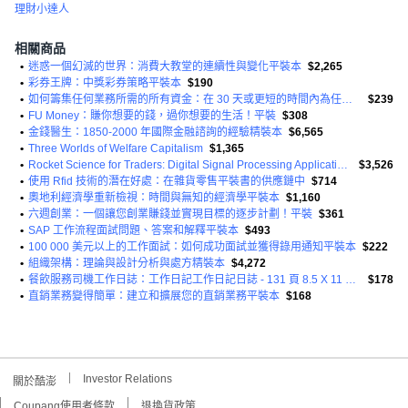
理財小達人
相關商品
•
迷惑一個幻滅的世界：消費大教堂的連續性與變化平裝本
$2,265
•
彩券王牌：中獎彩券策略平裝本
$190
•
如何籌集任何業務所需的所有資金：在 30 天或更短的時間內為任何業務項目籌集資金的 101 種快速方法平裝本
$239
•
FU Money：賺你想要的錢，過你想要的生活！平裝
$308
•
金錢醫生：1850-2000 年國際金融諮詢的經驗精裝本
$6,565
•
Three Worlds of Welfare Capitalism
$1,365
•
Rocket Science for Traders: Digital Signal Processing Applications 精裝版
$3,526
•
使用 Rfid 技術的潛在好處：在雜貨零售平裝書的供應鏈中
$714
•
奧地利經濟學重新檢視：時間與無知的經濟學平裝本
$1,160
•
六週創業：一個讓您創業賺錢並實現目標的逐步計劃！平裝
$361
•
SAP 工作流程面試問題、答案和解釋平裝本
$493
•
100 000 美元以上的工作面試：如何成功面試並獲得錄用通知平裝本
$222
•
組織架構：理論與設計分析與處方精裝本
$4,272
•
餐飲服務司機工作日誌：工作日記工作日記日誌 - 131 頁 8.5 X 11 吋平裝本
$178
•
直銷業務變得簡單：建立和擴展您的直銷業務平裝本
$168
Investor Relations
關於酷澎
Coupang使用者條款
退換貨政策