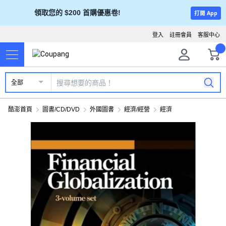
領取您的 $200 首購優惠卷!
打開 App
登入
註冊會員
客服中心
全部
酷澎首頁
圖書/CD/DVD
外國圖書
經濟/經營
經濟