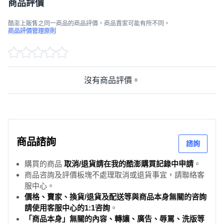
商品評價
酷澎上販售之同一商品的商品評價，商品賣家可能有所不同。
商品評價管理原則
沒有商品評價。
商品諮詢
諮詢
購買的商品
取消/退貨請在我的酷澎購買記錄中申請
。
商品咨詢及評價板塊不處理取消或退貨事宜，請聯絡客
服中心。
價格、賣家、換貨/退貨及配送等與商品本身無關的咨詢
請使用客服中心的1:1咨詢
。
「商品本身」無關的內容、轉讓、廣告、辱罵、洗版等