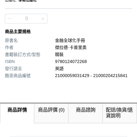
出版社
:
學術出版社
商品主要規格
原書名
金融全球化手冊
作者
傑拉德·卡普里奧
書籍裝訂方式/型態
精裝
ISBN
9780124072268
發行語言
英語
酷澎商品編號
21000059031429 - 21000204215841
商品詳情
商品評價
(
0
)
商品諮詢
配送/換貨/退
貨說明