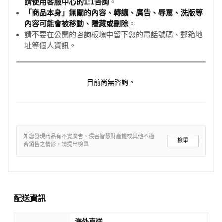
請使用客服中心的1:1咨詢
。
「商品本身」無關的內容、轉讓、廣告、辱罵、洗版等
內容可能會被移動、隱藏或刪除
。
請不要在公開的咨詢板塊中留下您的電話號碼、郵箱地
址等個人資訊。
目前尚無咨詢。
如您發現商品有不實廣告、侵害智慧財產權或其他不適
檢舉
合銷售之情形，請提出檢舉
配送資訊
海外直送