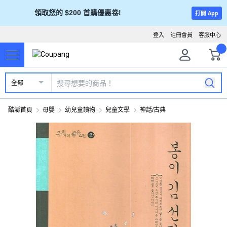
領取您的 $200 首購優惠卷!
打開 App
登入
註冊會員
客服中心
全部
酷澎首頁
母嬰
幼兒童讀物
兒童文學
神話/古典