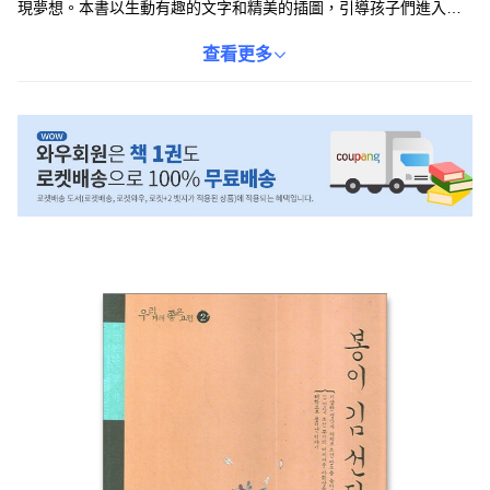
現夢想。本書以生動有趣的文字和精美的插圖，引導孩子們進入一
個充滿奇幻色彩的世界，激發他們的創造力和想像力。透過閱讀這
個故事，孩子們不僅可以學習到解決問題的方法，還能培養積極樂
查看更多
觀的生活態度。本書適合8-11歲的兒童閱讀，是啟發孩子們智慧與
勇氣的優良讀物。