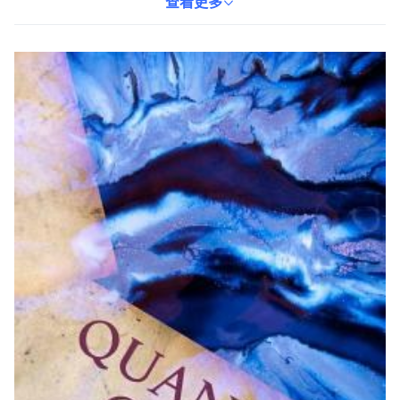
中保持積極的心態。輕巧的平裝本設計，方便讀者隨時隨地閱讀，
查看更多
沉浸於量子榮耀的世界。本書是尋求心靈成長與信仰探索的讀者的
理想選擇。