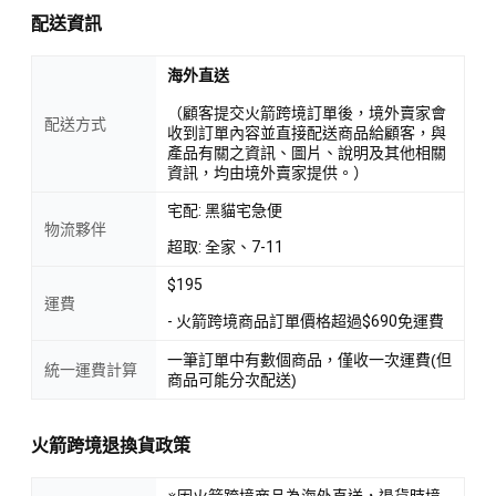
配送資訊
海外直送
（顧客提交火箭跨境訂單後，境外賣家會
配送方式
收到訂單內容並直接配送商品給顧客，與
產品有關之資訊、圖片、說明及其他相關
資訊，均由境外賣家提供。）
宅配: 黑貓宅急便
物流夥伴
超取: 全家、7-11
$195
運費
- 火箭跨境商品訂單價格超過$690免運費
一筆訂單中有數個商品，僅收一次運費(但
統一運費計算
商品可能分次配送)
火箭跨境退換貨政策