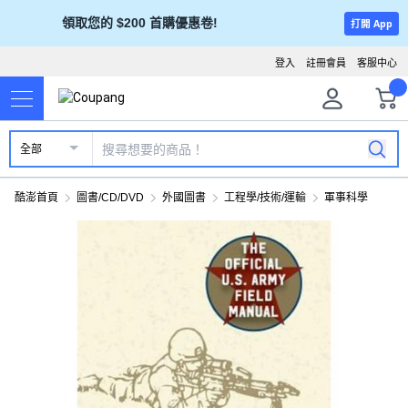
領取您的 $200 首購優惠卷!
打開 App
登入
註冊會員
客服中心
全部
酷澎首頁
圖書/CD/DVD
外國圖書
工程學/技術/運輸
軍事科學