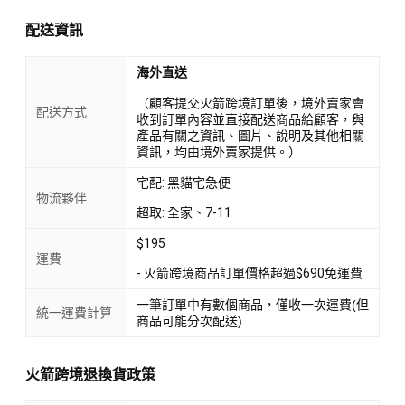
配送資訊
海外直送
（顧客提交火箭跨境訂單後，境外賣家會
配送方式
收到訂單內容並直接配送商品給顧客，與
產品有關之資訊、圖片、說明及其他相關
資訊，均由境外賣家提供。）
宅配: 黑貓宅急便
物流夥伴
超取: 全家、7-11
$195
運費
- 火箭跨境商品訂單價格超過$690免運費
一筆訂單中有數個商品，僅收一次運費(但
統一運費計算
商品可能分次配送)
火箭跨境退換貨政策