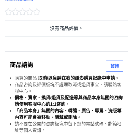
沒有商品評價。
商品諮詢
諮詢
購買的商品
取消/退貨請在我的酷澎購買記錄中申請
。
商品咨詢及評價板塊不處理取消或退貨事宜，請聯絡客
服中心。
價格、賣家、換貨/退貨及配送等與商品本身無關的咨詢
請使用客服中心的1:1咨詢
。
「商品本身」無關的內容、轉讓、廣告、辱罵、洗版等
內容可能會被移動、隱藏或刪除
。
請不要在公開的咨詢板塊中留下您的電話號碼、郵箱地
址等個人資訊。