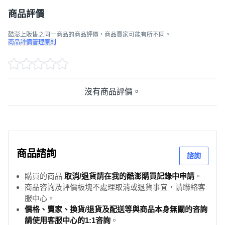
商品評價
酷澎上販售之同一商品的商品評價，商品賣家可能有所不同。
商品評價管理原則
沒有商品評價。
商品諮詢
諮詢
購買的商品
取消/退貨請在我的酷澎購買記錄中申請
。
商品咨詢及評價板塊不處理取消或退貨事宜，請聯絡客
服中心。
價格、賣家、換貨/退貨及配送等與商品本身無關的咨詢
請使用客服中心的1:1咨詢
。