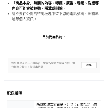
「商品本身」無關的內容、轉讓、廣告、辱罵、洗版等
內容可能會被移動、隱藏或刪除
。
請不要在公開的咨詢板塊中留下您的電話號碼、郵箱地
址等個人資訊。
目前尚無咨詢。
如您發現商品有不實廣告、侵害智慧財產權或其他不適
檢舉
合銷售之情形，請提出檢舉
配送說明
酷澎商城賣家直送。注意：此商品是由商