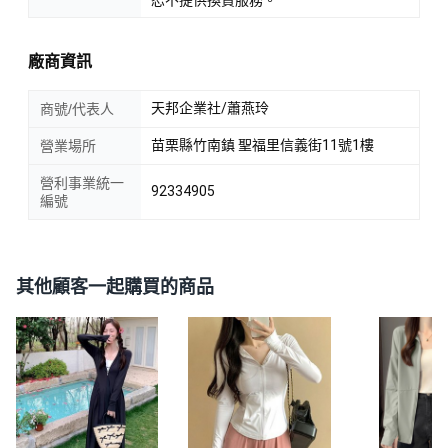
廠商資訊
天邦企業社/蕭燕玲
商號/代表人
苗栗縣竹南鎮 聖福里信義街11號1樓
營業場所
營利事業統一
92334905
編號
其他顧客一起購買的商品