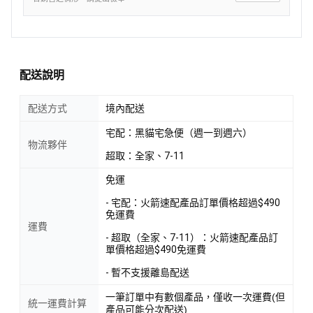
配送說明
配送方式
境內配送
宅配：黑貓宅急便（週一到週六）
物流夥伴
超取：全家、7-11
免運
- 宅配：火箭速配產品訂單價格超過$490
免運費
運費
- 超取（全家、7-11）：火箭速配產品訂
單價格超過$490免運費
- 暫不支援離島配送
一筆訂單中有數個產品，僅收一次運費(但
統一運費計算
產品可能分次配送)