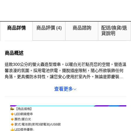
商品詳情
商品評價
(
4
)
商品諮詢
配送/換貨/退
貨說明
商品概述
這款300公分的螢火蟲造型燈串，以暖白光芒點亮您的空間，營造溫
馨浪漫的氛圍。採用電池供電，擺脫插座限制，隨心所欲裝飾任何
角落，更具備防水特性，讓您安心使用於室內外。無論是節慶裝
飾、居家佈置，或是營造浪漫氣氛，這款造型燈串都能輕鬆滿足您
的需求，為生活增添更多美好。
查看更多