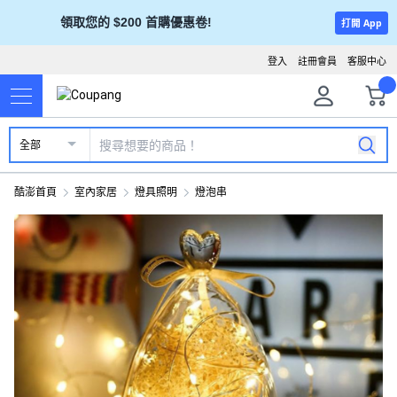
領取您的 $200 首購優惠卷!
打開 App
登入
註冊會員
客服中心
全部
酷澎首頁
室內家居
燈具照明
燈泡串