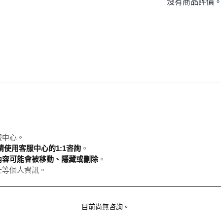
沒有商品評價
服中心。
使用客服中心的1:1咨詢
。
內容可能會被移動、隱藏或刪除
。
址等個人資訊。
目前尚無咨詢。