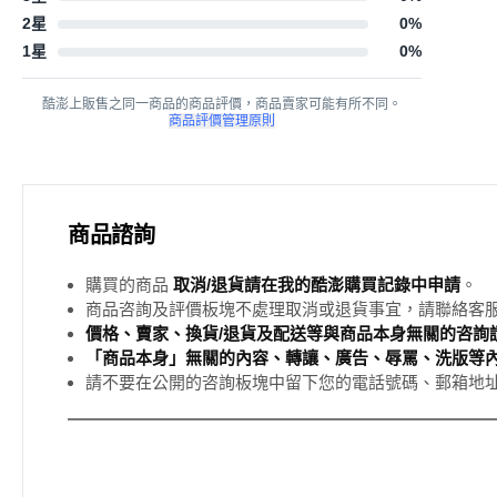
2星
0
%
1星
0
%
酷澎上販售之同一商品的商品評價，商品賣家可能有所不同。
商品評價管理原則
商品諮詢
購買的商品
取消/退貨請在我的酷澎購買記錄中申請
。
商品咨詢及評價板塊不處理取消或退貨事宜，請聯絡客
價格、賣家、換貨/退貨及配送等與商品本身無關的咨詢請
「商品本身」無關的內容、轉讓、廣告、辱罵、洗版等
請不要在公開的咨詢板塊中留下您的電話號碼、郵箱地