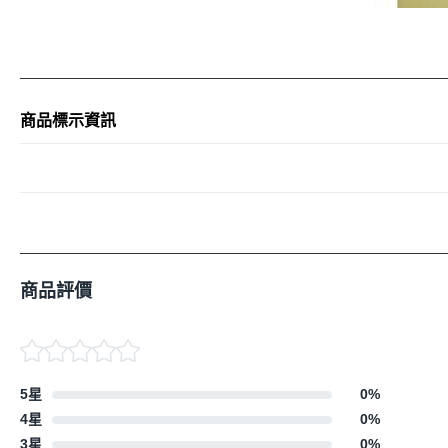
商品標示資訊
商品評價
5星
0
%
4星
0
%
3星
0
%