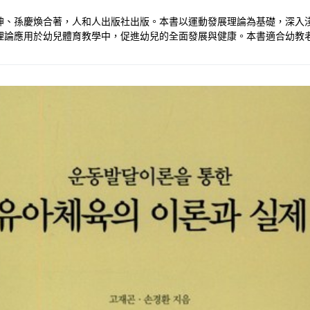
坤、孫慶煥合著，人和人出版社出版。本書以運動發展理論為基礎，深入
理論應用於幼兒體育教學中，促進幼兒的全面發展與健康。本書適合幼教