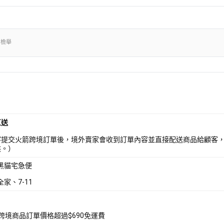
出檢舉
直送
客提交火箭跨境訂單後，境外賣家會收到訂單內容並直接配送商品給顧客
供。）
 黑貓宅急便
全家、7-11
箭跨境商品訂單價格超過$690免運費