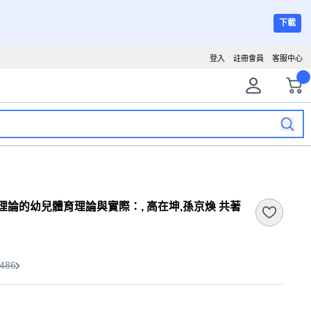
下載
登入
註冊會員
客服中心
發展理論的幼兒體育理論與實際：, 高在坤,孫京煥 共著
486