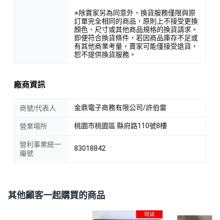
※除賣家另為同意外，換貨服務僅限與原
訂單完全相同的商品，原則上不接受更換
顏色、尺寸或其他商品規格的換貨請求。
即便符合換貨條件，若因商品庫存不足或
有其他商業考量，賣家可能僅接受退貨，
恕不提供換貨服務。
廠商資訊
金鼎電子商務有限公司/許伯雷
商號/代表人
桃園市桃園區 縣府路110號8樓
營業場所
營利事業統一
83018842
編號
其他顧客一起購買的商品