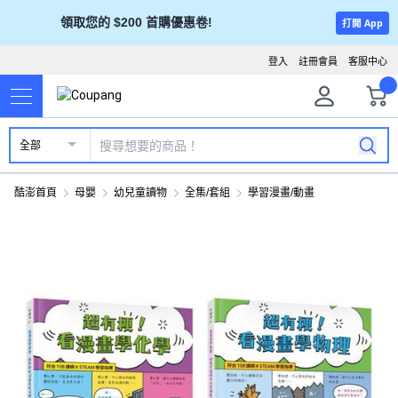
領取您的 $200 首購優惠卷!
打開 App
登入
註冊會員
客服中心
全部
酷澎首頁
母嬰
幼兒童讀物
全集/套組
學習漫畫/動畫