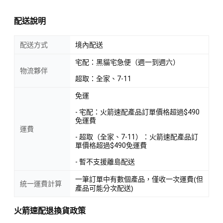
配送說明
配送方式
境內配送
宅配：黑貓宅急便（週一到週六）
物流夥伴
超取：全家、7-11
免運
- 宅配：火箭速配產品訂單價格超過$490
免運費
運費
- 超取（全家、7-11）：火箭速配產品訂
單價格超過$490免運費
- 暫不支援離島配送
一筆訂單中有數個產品，僅收一次運費(但
統一運費計算
產品可能分次配送)
火箭速配退換貨政策