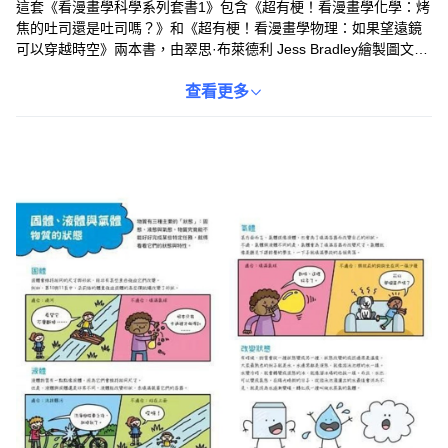
這套《看漫畫學科學系列套書1》包含《超有梗！看漫畫學化學：烤
焦的吐司還是吐司嗎？》和《超有梗！看漫畫學物理：如果望遠鏡
可以穿越時空》兩本書，由翠思·布萊德利 Jess Bradley繪製圖文，
保羅·梅森 Paul Mason撰寫，以生動有趣的漫畫形式，輕鬆引導孩
子進入科學的世界。這系列書籍旨在激發孩子對科學的興趣，將抽
查看更多
象的科學概念轉化為具體易懂的故事，讓學習變得更加有趣。透過
漫畫情節，孩子們可以輕鬆學習化學和物理的基本原理，培養科學
思維。適合對科學有興趣的兒童和青少年，讓他們在歡笑中探索科
學的奧秘。