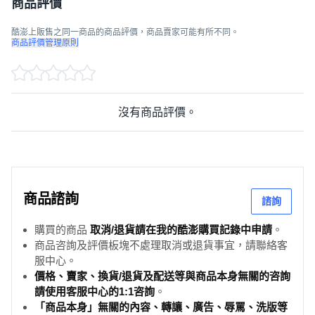
商品評價
酷澎上販售之同一商品的商品評價，商品賣家可能有所不同。
商品評價管理原則
沒有商品評價。
商品諮詢
諮詢
購買的商品
取消/退貨請在我的酷澎購買記錄中申請
。
商品咨詢及評價板塊不處理取消或退貨事宜，請聯絡客
服中心。
價格、賣家、換貨/退貨及配送等與商品本身無關的咨詢
請使用客服中心的1:1咨詢
。
「商品本身」無關的內容、轉讓、廣告、辱罵、洗版等