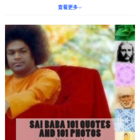
透過閱讀本書，您將能從賽巴巴的智慧中獲得啟發，找到內心的平
靜與方向。適合對靈性成長有興趣的讀者，以及希望從生活中尋求
查看更多
指引的人們。書本重量為517g，方便攜帶，隨時隨地都能閱讀。