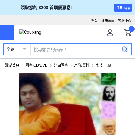
領取您的 $200 首購優惠卷!
打開 App
登入
註冊會員
客服中心
全部
酷澎首頁
圖書/CD/DVD
外國圖書
宗教/靈性
宗教 一般