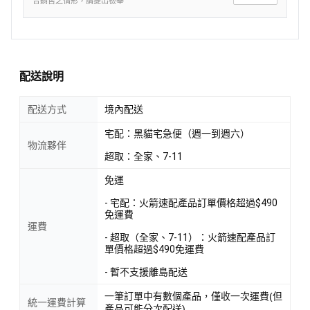
合銷售之情形，請提出檢舉
配送說明
配送方式
境內配送
宅配：黑貓宅急便（週一到週六）
物流夥伴
超取：全家、7-11
免運
- 宅配：火箭速配產品訂單價格超過$490
免運費
運費
- 超取（全家、7-11）：火箭速配產品訂
單價格超過$490免運費
- 暫不支援離島配送
一筆訂單中有數個產品，僅收一次運費(但
統一運費計算
產品可能分次配送)