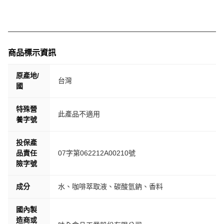
商品標示資訊
原產地/
台灣
國
特殊營
此產品不適用
養字號
投保產
品責任
07字第062212A00210號
險字號
成分
水、咖啡萃取液、碳酸氫鈉、香料
國內製
造商或