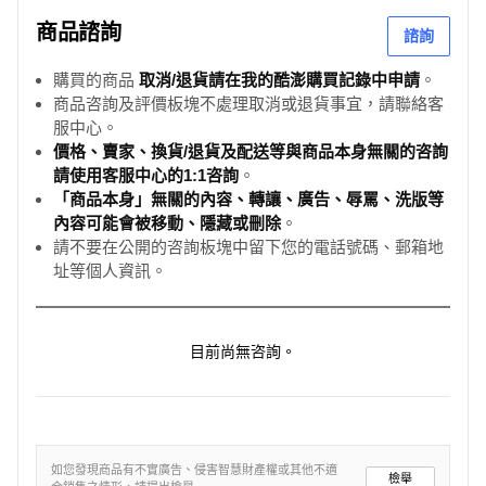
商品諮詢
諮詢
購買的商品
取消/退貨請在我的酷澎購買記錄中申請
。
商品咨詢及評價板塊不處理取消或退貨事宜，請聯絡客
服中心。
價格、賣家、換貨/退貨及配送等與商品本身無關的咨詢
請使用客服中心的1:1咨詢
。
「商品本身」無關的內容、轉讓、廣告、辱罵、洗版等
內容可能會被移動、隱藏或刪除
。
請不要在公開的咨詢板塊中留下您的電話號碼、郵箱地
址等個人資訊。
目前尚無咨詢。
如您發現商品有不實廣告、侵害智慧財產權或其他不適
檢舉