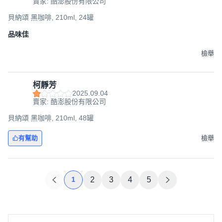
賣家: 酷澎股份有限公司
貝納頌 黑咖啡, 210ml, 24罐
品味佳
檢舉
柯靜芳
2025.09.04
賣家: 酷澎股份有限公司
貝納頌 黑咖啡, 210ml, 48罐
有幫助
檢舉
1
2
3
4
5