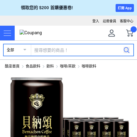
領取您的 $200 首購優惠卷!
打開 App
登入
註冊會員
客服中心
全部
酷澎首頁
食品飲料
飲料
咖啡/茶飲
咖啡飲料