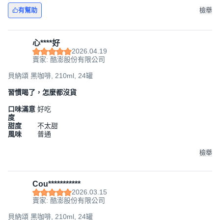
有幫助
檢舉
心****好
2026.04.19
賣家: 酷澎股份有限公司
貝納頌 黑咖啡, 210ml, 24罐
習慣喝了，怎麼都沒貨
口味滿意
好吃
度
甜度
不太甜
風味
普通
檢舉
Cou***********
2026.03.15
賣家: 酷澎股份有限公司
貝納頌 黑咖啡, 210ml, 24罐