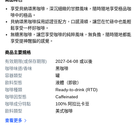
享受貝納頌黑咖啡，深沉細緻的甘醇風味，隨時隨地享受極品咖
啡中的極品。
貝納頌黑咖啡採用認證豆配方，口感滑順，讓您在忙碌中也能輕
鬆享受一杯好咖啡。
無糖黑咖啡，讓您享受咖啡的純粹風味，無負擔，隨時隨地都能
享受提神醒腦的感覺。
商品主要規格
有效期限(或保存期限)
2027-04-08 或以後
咖啡味道/香味
黑咖啡
容器類型
罐
飲料型態
液體（即飲）
咖啡種類
Ready-to-drink (RTD)
咖啡因型態
Caffeinated
咖啡成分特點
100% 阿拉比卡豆
飲料類型
美式咖啡
查看更多