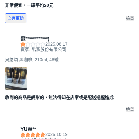
非常便宜，一罐平均20元
有幫助
檢舉
蘇************)
2025.08.17
賣家: 酷澎股份有限公司
貝納頌 黑咖啡, 210ml, 48罐
收到的商品是變形的，無法得知在店家或是配送過程造成
檢舉
YUW**
2025.10.19