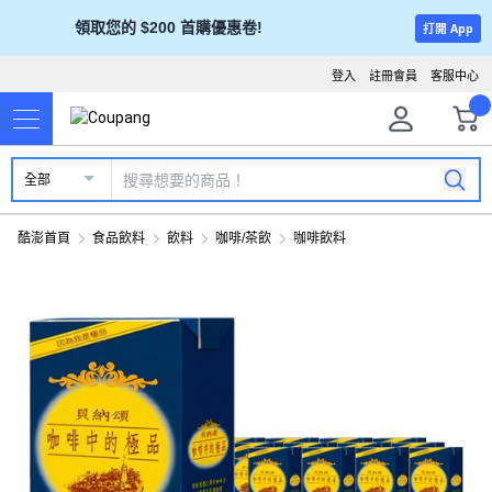
領取您的 $200 首購優惠卷!
打開 App
登入
註冊會員
客服中心
全部
酷澎首頁
食品飲料
飲料
咖啡/茶飲
咖啡飲料