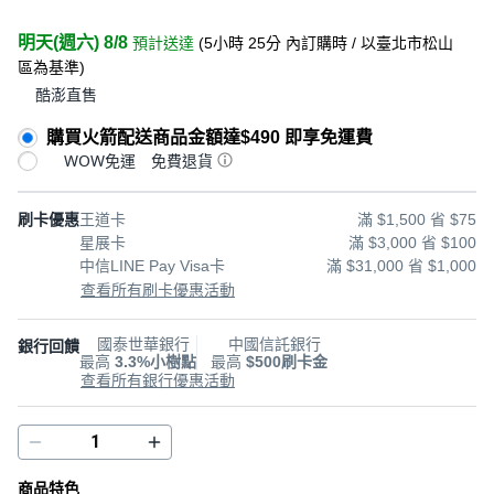
明天(週六) 8/8
預計送達
(
5小時 25分
內訂購時
/ 以臺北市松山
區為基準
)
酷澎直售
購買火箭配送商品金額達$490 即享免運費
WOW免運
免費退貨
刷卡優惠
王道卡
滿 $1,500 省 $75
星展卡
滿 $3,000 省 $100
中信LINE Pay Visa卡
滿 $31,000 省 $1,000
查看所有刷卡優惠活動
國泰世華銀行
中國信託銀行
銀行回饋
最高
3.3%小樹點
最高
$500刷卡金
查看所有銀行優惠活動
商品特色