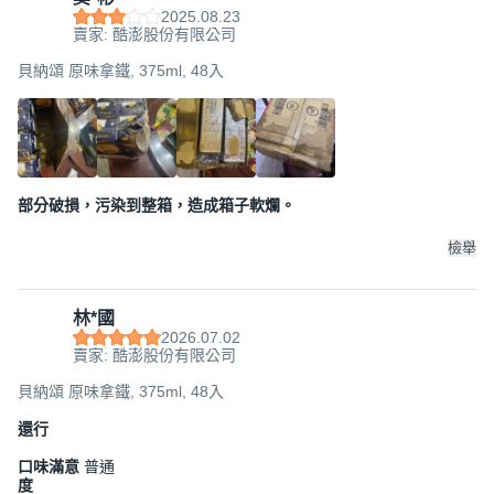
2025.08.23
賣家: 酷澎股份有限公司
貝納頌 原味拿鐵, 375ml, 48入
部分破損，污染到整箱，造成箱子軟爛。
檢舉
林*國
2026.07.02
賣家: 酷澎股份有限公司
貝納頌 原味拿鐵, 375ml, 48入
還行
口味滿意
普通
度