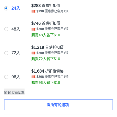
$283
首購折扣價
24入
$190
優惠券已套用1張
$746
首購折扣價
48入
$200
優惠券已套用1張
購買48入省下$10
$1,219
首購折扣價
72入
$200
優惠券已套用1張
購買72入省下$10
$1,684
折扣後價格
96入
$208
優惠券已套用1張
購買96入省下$18
節省金額基準
看所有的選項