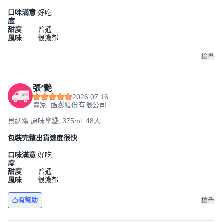
口味滿意
好吃
度
甜度
普通
風味
很濃郁
檢舉
張*艷
2026.07.16
賣家: 酷澎股份有限公司
貝納頌 原味拿鐵, 375ml, 48入
包裝完整出貨速度很快
口味滿意
好吃
度
甜度
普通
風味
很濃郁
有幫助
檢舉