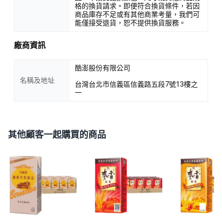
格的換貨請求。即便符合換貨條件，若因
商品庫存不足或有其他商業考量，我們可
能僅接受退貨，恕不提供換貨服務。
廠商資訊
酷澎股份有限公司
名稱及地址
台灣台北市信義區信義路五段7號13樓之
一
其他顧客一起購買的商品