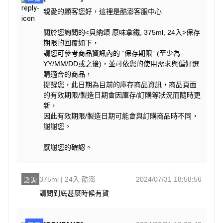
親愛的顧客您好，這裡是酷澎客服中心
關於您詢問的<貝納頌 原味拿鐵, 375ml, 24入>保存
期限的回覆如下，
請您可參考商品資訊內的 “保存期限” (至少為
YY/MM/DD或之後)，並可依您的使用需求與偏好選
購適合的商品，
提醒您，此日期為目前的庫存商品資訊，商品頁面
的有效期限/製造日期會因庫存/訂購等狀況而隨時更
新，
因此有效期限/製造日期可能會與訂購商品時不同，
謝謝您。
感謝您的確認。
375ml | 24入 酷澎
2024/07/31 18:58:56
諮詢
請問到底甚麼時候有貨