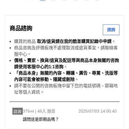
商品諮詢
諮詢
購買的商品
取消/退貨請在我的酷澎購買記錄中申請
。
商品咨詢及評價板塊不處理取消或退貨事宜，請聯絡客
服中心。
價格、賣家、換貨/退貨及配送等與商品本身無關的咨詢
請使用客服中心的1:1咨詢
。
「商品本身」無關的內容、轉讓、廣告、辱罵、洗版等
內容可能會被移動、隱藏或刪除
。
請不要在公開的咨詢板塊中留下您的電話號碼、郵箱地
址等個人資訊。
375ml | 48入 酷澎
2025/07/03 14:00:40
諮詢
請問這是即期品嗎？