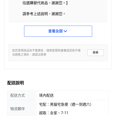
估選購替代商品，謝謝您。】
請參考上述說明，謝謝您。
查看全部
如您發現商品有不實廣告、侵害智慧財產權或其他不適
檢舉
合銷售之情形，請提出檢舉
配送說明
配送方式
境內配送
宅配：黑貓宅急便（週一到週六）
物流夥伴
超取：全家、7-11