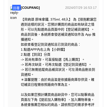
[COUPANG]
2024/07/29 16:53:17
回覆
【貝納頌 原味拿鐵, 375ml, 48入】 為【很抱歉讓您
遇到這樣的狀況，您預計購買的商品如有缺貨之情
形，可以先點選商品頁面中的【登記補貨通知】。
商品到貨後，系統將會發送補貨通知信件及 App 推
播通知。
如欲查看登記到貨通知且已到貨的商品：
1.點選APP內右上角【小鈴鐺】
2.點選【到貨】分頁
-> 若尚有庫存，可直接點選【馬上購買】。
-> 若再次缺貨，可再次點選【登記到貨通知】。
-> 若已無需追蹤商品補貨狀況，可左滑商品刪去到
貨通知。
＊溫馨提醒：由於商品皆是依據廠商庫存供貨，確
切補貨日程需依照廠商作業為主。
以及如果您預計購買商品缺貨中，您可以點擊商品
頁面左下角【提前加入購物車】，加入購物車後，
系統會推薦您相似的商品，請依照您的需求參考評