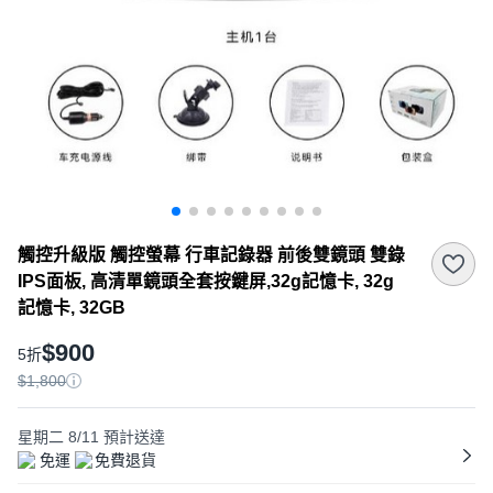
觸控升級版 觸控螢幕 行車記錄器 前後雙鏡頭 雙錄
IPS面板, 高清單鏡頭全套按鍵屏,32g記憶卡, 32g
記憶卡, 32GB
$900
5折
$1,800
星期二 8/11
預計送達
免運
免費退貨