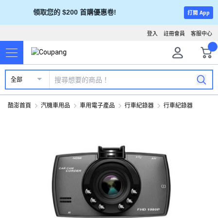
領取您的 $200 首購優惠卷!
打開 App
登入
註冊會員
客服中心
全部
酷澎首頁
汽機車用品
車用電子產品
行車紀錄器
行車紀錄器