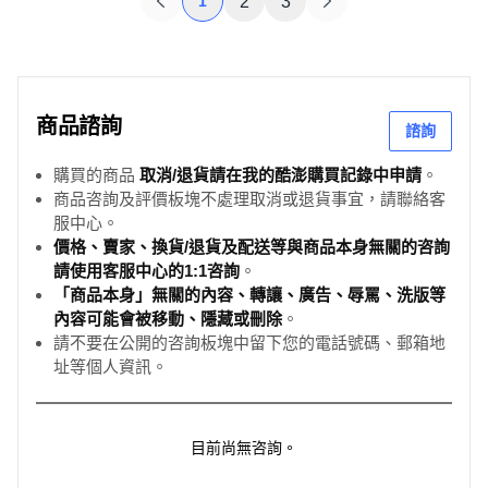
1
2
3
商品諮詢
諮詢
購買的商品
取消/退貨請在我的酷澎購買記錄中申請
。
商品咨詢及評價板塊不處理取消或退貨事宜，請聯絡客
服中心。
價格、賣家、換貨/退貨及配送等與商品本身無關的咨詢
請使用客服中心的1:1咨詢
。
「商品本身」無關的內容、轉讓、廣告、辱罵、洗版等
內容可能會被移動、隱藏或刪除
。
請不要在公開的咨詢板塊中留下您的電話號碼、郵箱地
址等個人資訊。
目前尚無咨詢。