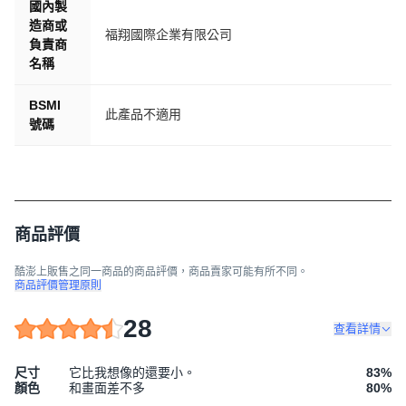
國內製
造商或
福翔國際企業有限公司
負責商
名稱
BSMI
此產品不適用
號碼
商品評價
酷澎上販售之同一商品的商品評價，商品賣家可能有所不同。
商品評價管理原則
28
查看詳情
尺寸
它比我想像的還要小。
83
%
顏色
和畫面差不多
80
%