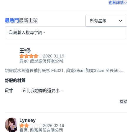
查看詳情
最熱門
最新上架
所有星級
王*伃
2026.01.19
賣家: 酷澎股份有限公司
親膚感木耳邊長袖打底衫 FB321, 肩寬29cm 胸寬38cm 全長56cm
袖長50cm, 白色, 1件
舒服的材質
尺寸
它比我想像的還要小。
檢舉
Lynsey
2026.02.19
賣家: 酷澎股份有限公司