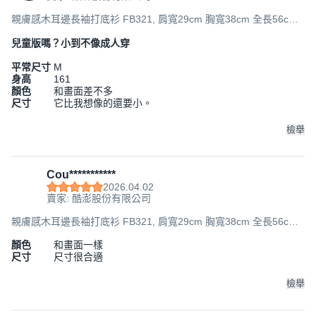
親膚感木耳邊長袖打底衫 FB321, 肩寬29cm 胸寬38cm 全長56cm
袖長50cm, 白色, 1件
兒童版嗎？小到不像成人穿
平常尺寸
M
身高
161
顏色
和畫面差不多
尺寸
它比我想像的還要小。
檢舉
Cou***********
2026.04.02
賣家: 酷澎股份有限公司
親膚感木耳邊長袖打底衫 FB321, 肩寬29cm 胸寬38cm 全長56cm
袖長50cm, 白色, 1件
顏色
和畫面一樣
尺寸
尺寸很合適
檢舉