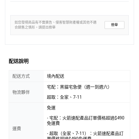
如您發現商品有不實廣告、侵害智慧財產權或其他不適
檢舉
合銷售之情形，請提出檢舉
配送說明
配送方式
境內配送
宅配：黑貓宅急便（週一到週六）
物流夥伴
超取：全家、7-11
免運
- 宅配：火箭速配產品訂單價格超過$490
免運費
運費
- 超取（全家、7-11）：火箭速配產品訂
單價格超過$490免運費