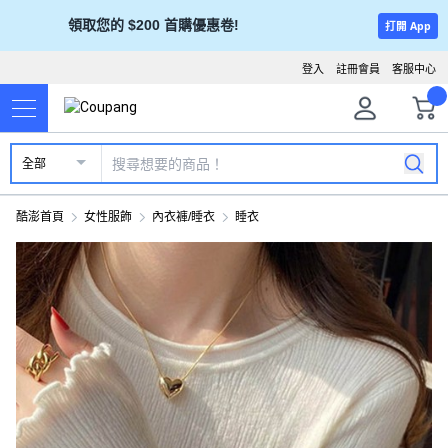
領取您的 $200 首購優惠卷!
打開 App
登入
註冊會員
客服中心
全部
酷澎首頁
女性服飾
內衣褲/睡衣
睡衣