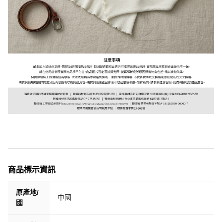
商品標示資訊
原產地/
中國
國