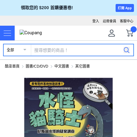
領取您的 $200 首購優惠卷!
打開 App
登入
註冊會員
客服中心
全部
酷澎首頁
圖書/CD/DVD
中文圖書
其它圖書