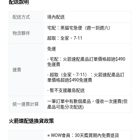
配送說明
配送方式
境內配送
宅配：黑貓宅急便（週一到週六）
物流夥伴
超取：全家、7-11
免運
- 宅配：火箭速配產品訂單價格超過$490
免運費
運費
- 超取（全家、7-11）：火箭速配產品訂
單價格超過$490免運費
- 暫不支援離島配送
一筆訂單中有數個產品，僅收一次運費(但
統一運費計算
產品可能分次配送)
火箭速配退換貨政策
※ WOW會員：30天鑑賞期內免費退貨