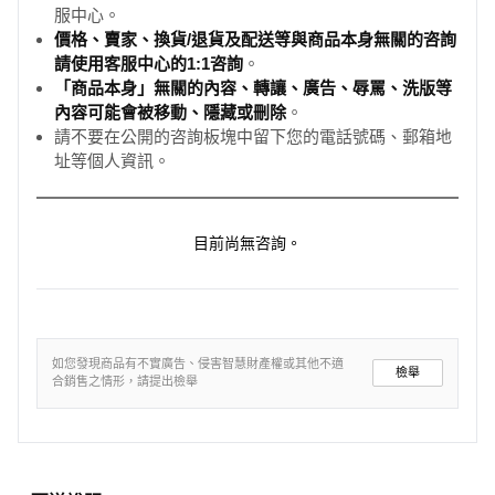
服中心。
價格、賣家、換貨/退貨及配送等與商品本身無關的咨詢
請使用客服中心的1:1咨詢
。
「商品本身」無關的內容、轉讓、廣告、辱罵、洗版等
內容可能會被移動、隱藏或刪除
。
請不要在公開的咨詢板塊中留下您的電話號碼、郵箱地
址等個人資訊。
目前尚無咨詢。
如您發現商品有不實廣告、侵害智慧財產權或其他不適
檢舉
合銷售之情形，請提出檢舉