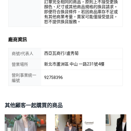
訂單完全相同的商品，原則上不接受更換
顏色、尺寸或其他商品規格的換貨請求。
即便符合換貨條件，若因商品庫存不足或
有其他商業考量，賣家可能僅接受退貨，
恕不提供換貨服務。
廠商資訊
西亞瓦商行/盧秀菊
商號/代表人
新北市蘆洲區 中山 一路231號4樓
營業場所
營利事業統一
92758396
編號
其他顧客一起購買的商品