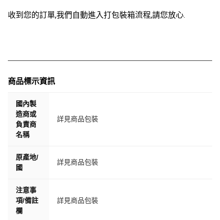
收到您的訂單,我們自動進入打包裝箱流程,請您放心.
商品標示資訊
國內製
造商或
詳見商品包裝
負責商
名稱
原產地/
詳見商品包裝
國
注意事
項/備註
詳見商品包裝
欄