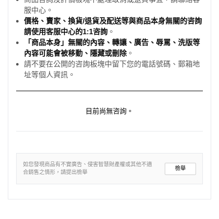
服中心。
價格、賣家、換貨/退貨及配送等與商品本身無關的咨詢
請使用客服中心的1:1咨詢
。
「商品本身」無關的內容、轉讓、廣告、辱罵、洗版等
內容可能會被移動、隱藏或刪除
。
請不要在公開的咨詢板塊中留下您的電話號碼、郵箱地
址等個人資訊。
目前尚無咨詢。
如您發現商品有不實廣告、侵害智慧財產權或其他不適
檢舉
合銷售之情形，請提出檢舉