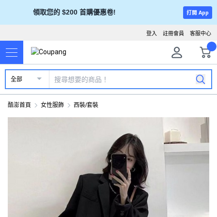
領取您的 $200 首購優惠卷!
打開 App
登入
註冊會員
客服中心
全部
酷澎首頁
女性服飾
西裝/套裝