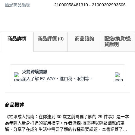
酷澎商品編號
21000058481310 - 21000202993506
商品詳情
商品評價
(
0
)
商品諮詢
配送/換貨/退
貨說明
火箭跨境資訊
深入了解 EZ WAY、進口稅、限制等。
商品概述
《袖珍成人指南：在你達到 30 歲之前需要了解的 29 件事》是一本
為年輕人量身打造的實用指南。作者傑森·博耶特以輕鬆幽默的筆
觸，分享了在成年生活中需要了解的各種重要課題。本書涵蓋了財