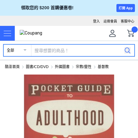
領取您的 $200 首購優惠卷!
打開 App
登入
註冊會員
客服中心
全部
酷澎首頁
圖書/CD/DVD
外國圖書
宗教/靈性
基督教