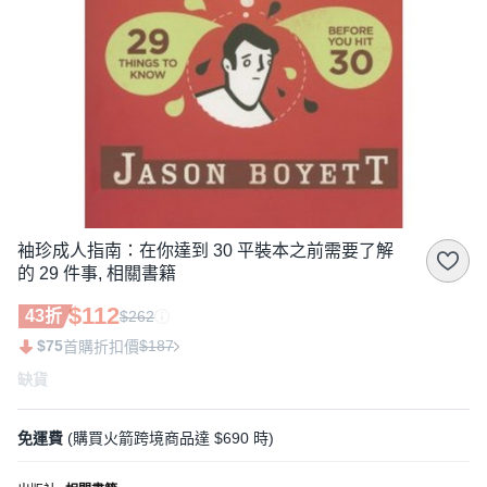
袖珍成人指南：在你達到 30 平裝本之前需要了解
的 29 件事, 相關書籍
$112
43折
$262
$75
$187
首購折扣價
缺貨
免運費
(購買火箭跨境商品達 $690 時)