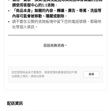
請使用客服中心的1:1咨詢
。
「商品本身」無關的內容、轉讓、廣告、辱罵、洗版等
內容可能會被移動、隱藏或刪除
。
請不要在公開的咨詢板塊中留下您的電話號碼、郵箱地
址等個人資訊。
目前尚無咨詢。
如您發現商品有不實廣告、侵害智慧財產權或其他不適
檢舉
合銷售之情形，請提出檢舉
配送資訊