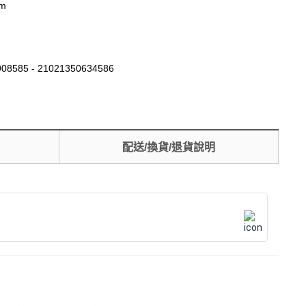
cm
08585 - 21021350634586
配送/換貨/退貨說明