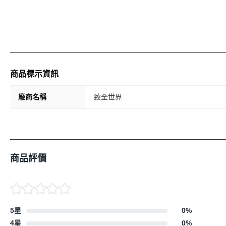
商品標示資訊
廠商名稱
致全世界
商品評價
5星
0
%
4星
0
%