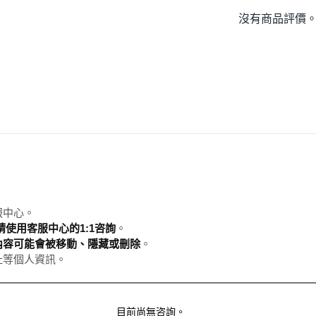
沒有商品評價
服中心。
使用客服中心的1:1咨詢
。
內容可能會被移動、隱藏或刪除
。
址等個人資訊。
目前尚無咨詢。