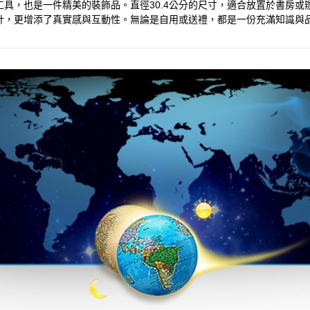
具，也是一件精美的裝飾品。直徑30.4公分的尺寸，適合放置於書房
設計，更增添了真實感與互動性。無論是自用或送禮，都是一份充滿知識與