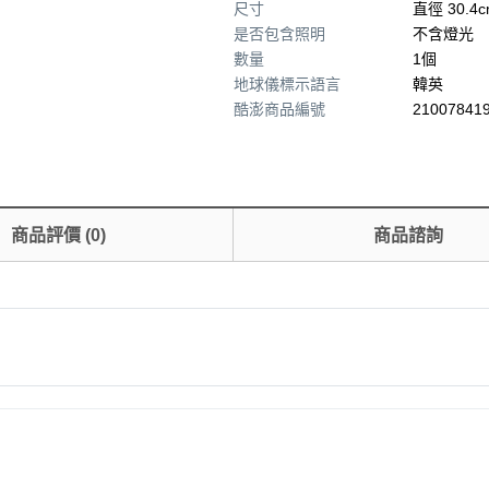
尺寸
直徑 30.4
是否包含照明
不含燈光
數量
1個
地球儀標示語言
韓英
酷澎商品編號
210078419
商品評價
(
0
)
商品諮詢