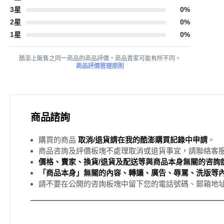
3星
0
%
2星
0
%
1星
0
%
酷澎上販售之同一商品的商品評價，商品賣家可能有所不同。
商品評價管理原則
商品諮詢
購買的商品
取消/退貨請在我的酷澎購買記錄中申請
。
商品咨詢及評價板塊不處理取消或退貨事宜，請聯絡客
價格、賣家、換貨/退貨及配送等與商品本身無關的咨詢請
「商品本身」無關的內容、轉讓、廣告、辱罵、洗版等
請不要在公開的咨詢板塊中留下您的電話號碼、郵箱地