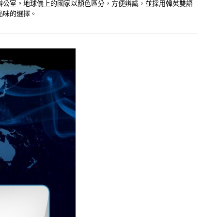
或辦公室。地球儀上的國家以顏色區分，方便辨識，並採用韓英雙語
品味的選擇。