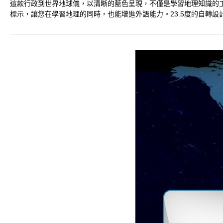
這款行政到世界地球儀，以清晰的藍色呈現，不僅是學習地理知識的工
標示，讓您在學習地理的同時，也能增進外語能力。23.5度的自轉