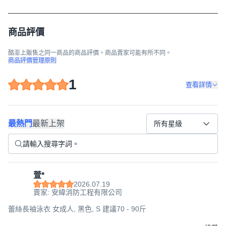
商品評價
酷澎上販售之同一商品的商品評價，商品賣家可能有所不同。
商品評價管理原則
1
查看詳情
最熱門
最新上架
所有星級
萱*
2026.07.19
賣家: 安緯消防工程有限公司
蕾絲長袖泳衣 女成人, 黑色, S 建議70 - 90斤