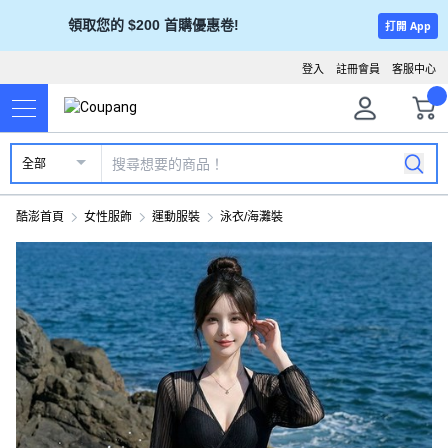
領取您的 $200 首購優惠卷!
打開 App
登入
註冊會員
客服中心
全部
酷澎首頁
女性服飾
運動服裝
泳衣/海灘裝