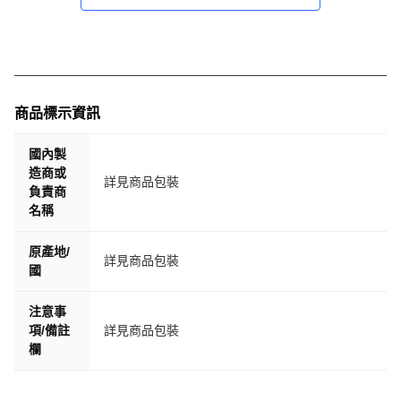
商品標示資訊
國內製
造商或
詳見商品包裝
負責商
名稱
原產地/
詳見商品包裝
國
注意事
項/備註
詳見商品包裝
欄