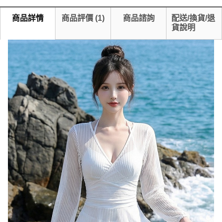
商品詳情
商品評價
(
1
)
商品諮詢
配送/換貨/退
貨說明