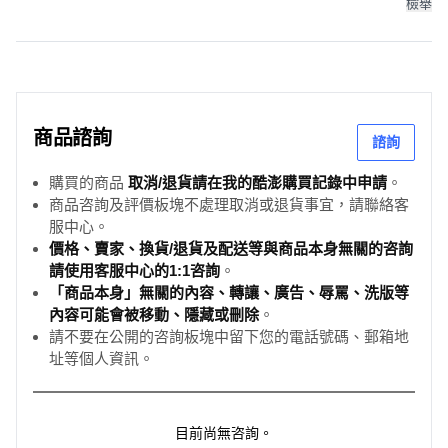
檢舉
商品諮詢
諮詢
購買的商品
取消/退貨請在我的酷澎購買記錄中申請
。
商品咨詢及評價板塊不處理取消或退貨事宜，請聯絡客
服中心。
價格、賣家、換貨/退貨及配送等與商品本身無關的咨詢
請使用客服中心的1:1咨詢
。
「商品本身」無關的內容、轉讓、廣告、辱罵、洗版等
內容可能會被移動、隱藏或刪除
。
請不要在公開的咨詢板塊中留下您的電話號碼、郵箱地
址等個人資訊。
目前尚無咨詢。