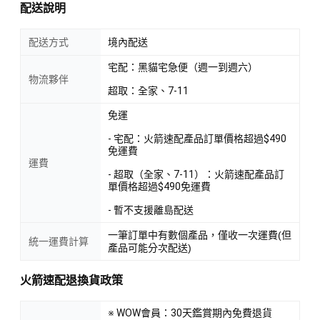
配送說明
配送方式
境內配送
宅配：黑貓宅急便（週一到週六）
物流夥伴
超取：全家、7-11
免運
- 宅配：火箭速配產品訂單價格超過$490
免運費
運費
- 超取（全家、7-11）：火箭速配產品訂
單價格超過$490免運費
- 暫不支援離島配送
一筆訂單中有數個產品，僅收一次運費(但
統一運費計算
產品可能分次配送)
火箭速配退換貨政策
※ WOW會員：30天鑑賞期內免費退貨