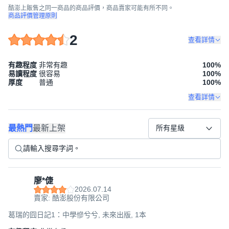
酷澎上販售之同一商品的商品評價，商品賣家可能有所不同。
商品評價管理原則
2
查看詳情
有趣程度
非常有趣
100
%
易讀程度
很容易
100
%
厚度
普通
100
%
查看詳情
最熱門
最新上架
所有星級
廖*倢
2026.07.14
賣家: 酷澎股份有限公司
葛瑞的囧日記1：中學慘兮兮, 未來出版, 1本