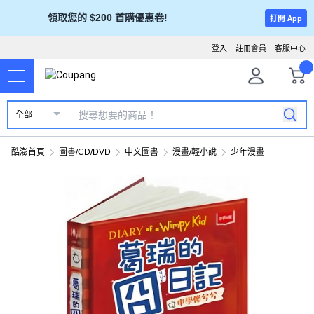
領取您的 $200 首購優惠卷!
打開 App
登入
註冊會員
客服中心
全部
酷澎首頁
圖書/CD/DVD
中文圖書
漫畫/輕小說
少年漫畫