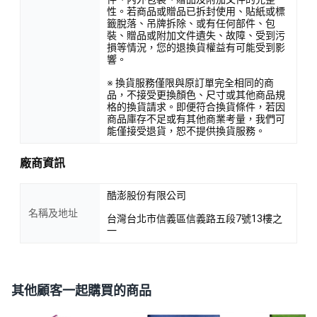
性。若商品或贈品已拆封使用、貼紙或標
籤脫落、吊牌拆除、或有任何部件、包
裝、贈品或附加文件遺失、故障、受到污
損等情況，您的退換貨權益有可能受到影
響。
※ 換貨服務僅限與原訂單完全相同的商
品，不接受更換顏色、尺寸或其他商品規
格的換貨請求。即便符合換貨條件，若因
商品庫存不足或有其他商業考量，我們可
能僅接受退貨，恕不提供換貨服務。
廠商資訊
酷澎股份有限公司
名稱及地址
台灣台北市信義區信義路五段7號13樓之
一
其他顧客一起購買的商品