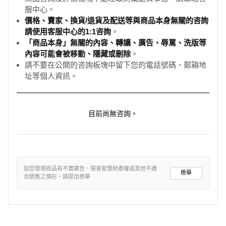
服中心。
價格、賣家、換貨/退貨及配送等與商品本身無關的咨詢
請使用客服中心的1:1咨詢
。
「商品本身」無關的內容、轉讓、廣告、辱罵、洗版等
內容可能會被移動、隱藏或刪除
。
請不要在公開的咨詢板塊中留下您的電話號碼、郵箱地
址等個人資訊。
目前尚無咨詢。
如您發現商品有不實廣告、侵害智慧財產權或其他不適
檢舉
合銷售之情形，請提出檢舉