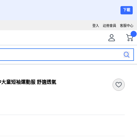
下載
登入
註冊會員
客服中心
 中大童短袖運動服 舒適透氣