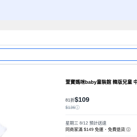
萱寶媽咪baby童裝館 韓版兒童
$109
81折
$136
星期三 8/12
預計送達
同商家滿 $149 免運
･
免費退貨