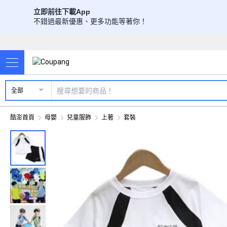
立即前往下載App
不錯過最新優惠、更多功能等著你！
全部
酷澎首頁
母嬰
兒童服飾
上著
套裝