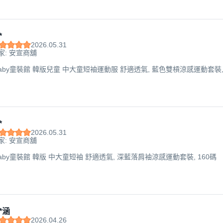
*
2026.05.31
家: 安宣商舖
aby童裝館 韓版兒童 中大童短袖運動服 舒適透氣, 藍色雙槓涼感運動套裝, 
*
2026.05.31
家: 安宣商舖
aby童裝館 韓版 中大童短袖 舒適透氣, 深藍落肩袖涼感運動套裝, 160碼
*涵
2026.04.26