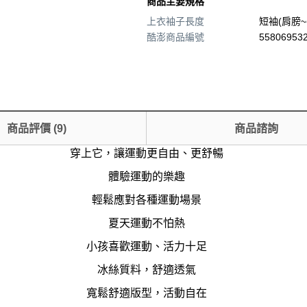
商品主要規格
上衣袖子長度
短袖(肩膀~
酷澎商品編號
558069532
商品評價
(
9
)
商品諮詢
穿上它，讓運動更自由、更舒暢
體驗運動的樂趣
輕鬆應對各種運動場景
夏天運動不怕熱
小孩喜歡運動、活力十足
冰絲質料，舒適透氣
寬鬆舒適版型，活動自在