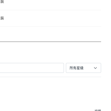
包裝
包裝
所有星級