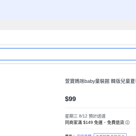
萱寶媽咪baby童裝館 韓版兒童
$99
星期三 8/12
預計送達
同商家滿 $149 免運
･
免費退貨