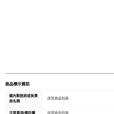
商品標示資訊
國內製造商或負責
詳見商品包裝
商名稱
注意事項/備註欄
詳見商品包裝