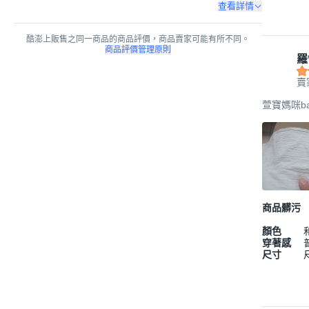
查看詳情
酷澎上販售之同一商品的商品評價，商品賣家可能有所不同。
商品評價管理原則
羅
賣
萱寶媽咪b
商品髒污
顏色
穿著感
尺寸