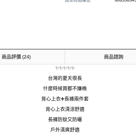
酷澎商品編號
606356545
商品評價
(
24
)
商品諮詢
✨✨✨✨✨
台灣的夏天很長
什麼時候買都不嫌晚
背心上衣➕長褲兩件套
背心上衣清涼舒適
長褲防蚊又防曬
戶外清爽舒適