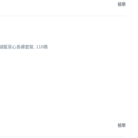
檢舉
藍背心長褲套裝, 110碼
檢舉