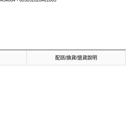
454084 - 603832828461065
配送/換貨/退貨說明