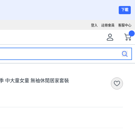
下載
登入
註冊會員
客服中心
夏季 中大童女童 無袖休閒居家套裝