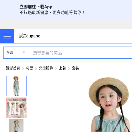
立即前往下載App
不錯過最新優惠、更多功能等著你！
全部
酷澎首頁
母嬰
兒童服飾
上著
套裝