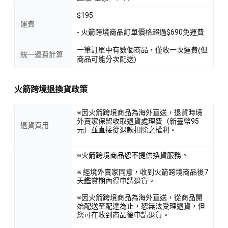
$195
運費
- 火箭跨境商品訂單價格超過$690免運費
一筆訂單中有數個商品，僅收一次運費(但
統一運費計算
商品可能分次配送)
火箭跨境退換貨政策
※因火箭跨境商品為海外直送，退貨時境
外賣家保留收取退貨處理費（新臺幣95
退貨費用
元）並直接從退款扣除之權利。
※火箭跨境商品恕不提供換貨服務。
※ 經境外賣家同意，收到火箭跨境商品後7
天鑑賞期內得申請退貨。
※因火箭跨境商品為海外直送，從商品開
始配送至配達為止，恕無法受理退貨，但
您可在收到商品後申請退貨。