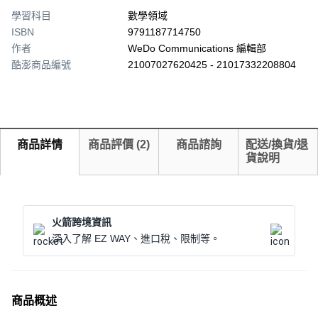
學習科目
數學領域
ISBN
9791187714750
作者
WeDo Communications 編輯部
酷澎商品編號
21007027620425 - 21017332208804
商品詳情
商品評價
(
2
)
商品諮詢
配送/換貨/退
貨說明
火箭跨境資訊
深入了解 EZ WAY、進口稅、限制等。
商品概述