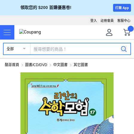
領取您的 $200 首購優惠卷!
打開 App
登入
註冊會員
客服中心
全部
酷澎首頁
圖書/CD/DVD
中文圖書
其它圖書