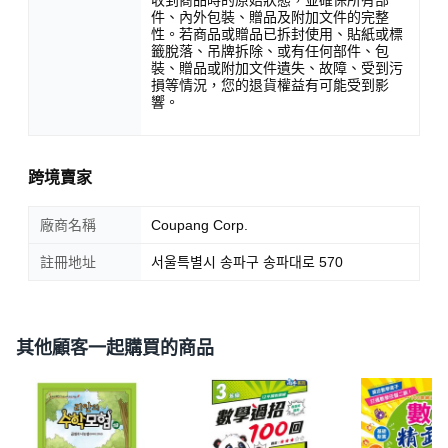
件、內外包裝、贈品及附加文件的完整
性。若商品或贈品已拆封使用、貼紙或標
籤脫落、吊牌拆除、或有任何部件、包
裝、贈品或附加文件遺失、故障、受到污
損等情況，您的退貨權益有可能受到影
響。
跨境賣家
廠商名稱
Coupang Corp.
註冊地址
서울특별시 송파구 송파대로 570
其他顧客一起購買的商品