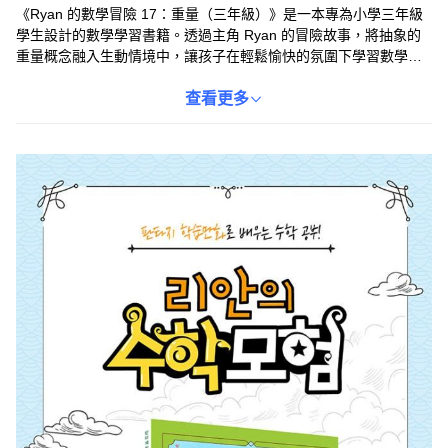
《Ryan 的數學冒險 17：重量（三年級）》是一本專為小學三年級
學生設計的數學學習書籍。透過主角 Ryan 的冒險故事，將抽象的
重量概念融入生動情境中，讓孩子在輕鬆愉快的氛圍下學習數學。
本書內容涵蓋重量的測量、比較和應用，幫助孩子建立紮實的數學
基礎。書中穿插精美插圖和有趣的練習題，激發孩子的學習興趣，
查看更多
培養解決問題的能力。讓孩子在閱讀中愛上數學，提升學習自信。