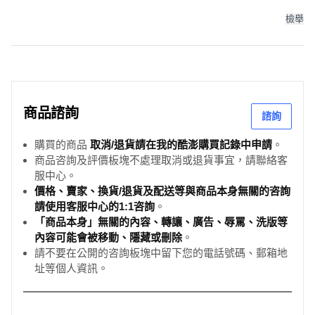
全球No. 1小學數學完全學習, 參考商品詳情說明
檢舉
商品諮詢
諮詢
購買的商品
取消/退貨請在我的酷澎購買記錄中申請
。
商品咨詢及評價板塊不處理取消或退貨事宜，請聯絡客
服中心。
價格、賣家、換貨/退貨及配送等與商品本身無關的咨詢
請使用客服中心的1:1咨詢
。
「商品本身」無關的內容、轉讓、廣告、辱罵、洗版等
內容可能會被移動、隱藏或刪除
。
請不要在公開的咨詢板塊中留下您的電話號碼、郵箱地
址等個人資訊。