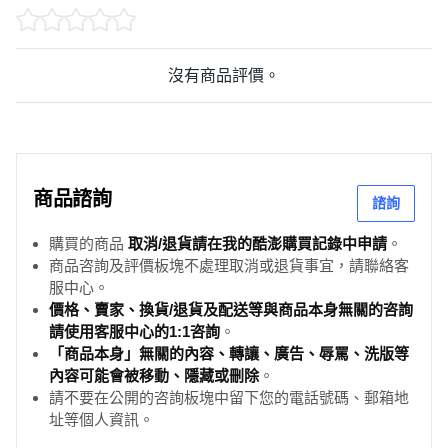
沒有商品評價。
商品諮詢
諮詢
購買的商品
取消/退貨請在我的酷澎購買記錄中申請
。
商品咨詢及評價板塊不處理取消或退貨事宜，請聯絡客
服中心。
價格、賣家、換貨/退貨及配送等與商品本身無關的咨詢
請使用客服中心的1:1咨詢
。
「商品本身」無關的內容、轉讓、廣告、辱罵、洗版等
內容可能會被移動、隱藏或刪除
。
請不要在公開的咨詢板塊中留下您的電話號碼、郵箱地
址等個人資訊。