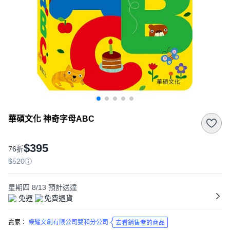
華碩文化 神奇字母ABC
$395
76折
$520
星期四 8/13
預計送達
免運
免費退貨
賣家：
榮耀文創有限公司雙和分公司
去看銷售者的商品