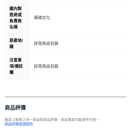
國內製
造商或
華碩文化
負責商
名稱
原產地/
詳見商品包裝
國
注意事
項/備註
詳見商品包裝
欄
商品評價
酷澎上販售之同一商品的商品評價，商品賣家可能有所不同。
商品評價管理原則