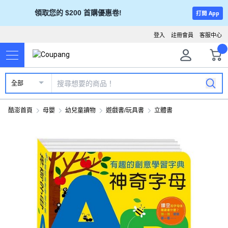
領取您的 $200 首購優惠卷!
打開 App
登入
註冊會員
客服中心
全部
酷澎首頁
母嬰
幼兒童讀物
遊戲書/玩具書
立體書