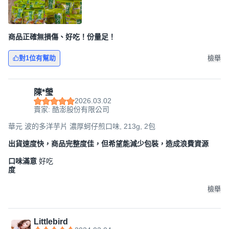
商品正確無損傷、好吃！份量足！
對1位有幫助
檢舉
陳*瑩
2026.03.02
賣家: 酷澎股份有限公司
華元 波的多洋芋片 濃厚蚵仔煎口味, 213g, 2包
出貨速度快，商品完整度佳，但希望能減少包裝，造成浪費資源
口味滿意
好吃
度
檢舉
Littlebird