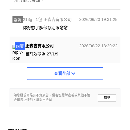
址等個人資訊。
213g | 1包 正森吉有限公司
2026/06/20 19:31:25
諮詢
你好想了解保存期限謝謝
正森吉有限公司
2026/06/22 13:29:22
回覆
目前效期為 27/1/9
查看全部
如您發現商品有不實廣告、侵害智慧財產權或其他不適
檢舉
合銷售之情形，請提出檢舉