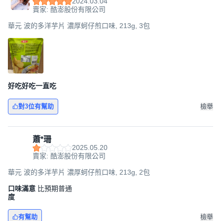
2024.03.04
賣家: 酷澎股份有限公司
華元 波的多洋芋片 濃厚蚵仔煎口味, 213g, 3包
好吃好吃一直吃
對3位有幫助
檢舉
蕭*珊
2025.05.20
賣家: 酷澎股份有限公司
華元 波的多洋芋片 濃厚蚵仔煎口味, 213g, 2包
口味滿意
比預期普通
度
有幫助
檢舉