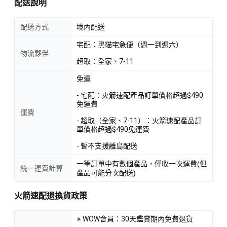
配送說明
配送方式
境內配送
宅配：黑貓宅急便（週一到週六）
物流夥伴
超取：全家、7-11
免運
- 宅配：火箭速配產品訂單價格超過$490
免運費
運費
- 超取（全家、7-11）：火箭速配產品訂
單價格超過$490免運費
- 暫不支援離島配送
一筆訂單中有數個產品，僅收一次運費(但
統一運費計算
產品可能分次配送)
火箭速配退換貨政策
※ WOW會員：30天鑑賞期內免費退貨