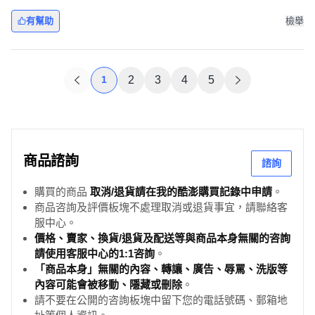
有幫助
檢舉
1
2
3
4
5
商品諮詢
諮詢
購買的商品
取消/退貨請在我的酷澎購買記錄中申請
。
商品咨詢及評價板塊不處理取消或退貨事宜，請聯絡客
服中心。
價格、賣家、換貨/退貨及配送等與商品本身無關的咨詢
請使用客服中心的1:1咨詢
。
「商品本身」無關的內容、轉讓、廣告、辱罵、洗版等
內容可能會被移動、隱藏或刪除
。
請不要在公開的咨詢板塊中留下您的電話號碼、郵箱地