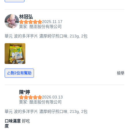
林冠弘
2025.11.17
賣家: 酷澎股份有限公司
華元 波的多洋芋片 濃厚蚵仔煎口味, 213g, 2包
對2位有幫助
檢舉
陳*婷
2026.03.13
賣家: 酷澎股份有限公司
華元 波的多洋芋片 濃厚蚵仔煎口味, 213g, 2包
口味滿意
好吃
度