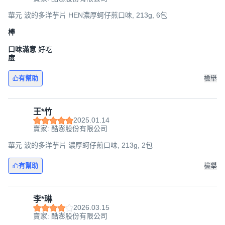
華元 波的多洋芋片 HEN濃厚蚵仔煎口味, 213g, 6包
棒
口味滿意
好吃
度
有幫助
檢舉
王*竹
2025.01.14
賣家: 酷澎股份有限公司
華元 波的多洋芋片 濃厚蚵仔煎口味, 213g, 2包
有幫助
檢舉
李*琳
2026.03.15
賣家: 酷澎股份有限公司