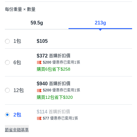
每份重量 × 數量
59.5g
213g
1包
$105
$372
首購折扣價
6包
$200
優惠券已套用1張
購買6包省下$258
$940
首購折扣價
12包
$200
優惠券已套用1張
購買12包省下$320
$114
首購折扣價
2包
$77
優惠券已套用1張
節省金額基準