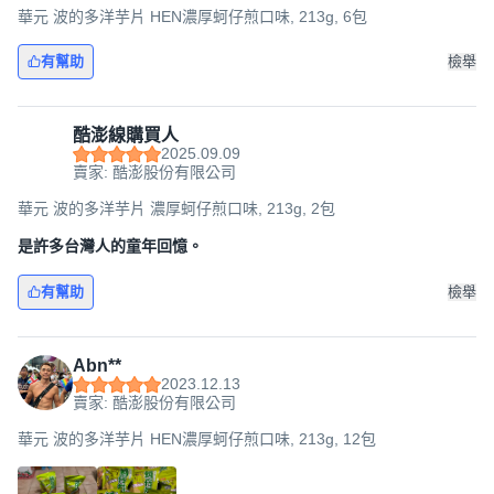
華元 波的多洋芋片 HEN濃厚蚵仔煎口味, 213g, 6包
有幫助
檢舉
酷澎線購買人
2025.09.09
賣家: 酷澎股份有限公司
華元 波的多洋芋片 濃厚蚵仔煎口味, 213g, 2包
是許多台灣人的童年回憶。
有幫助
檢舉
Abn**
2023.12.13
賣家: 酷澎股份有限公司
華元 波的多洋芋片 HEN濃厚蚵仔煎口味, 213g, 12包