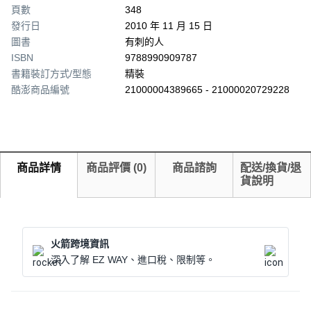
頁數
348
發行日
2010 年 11 月 15 日
圖書
有刺的人
ISBN
9788990909787
書籍裝訂方式/型態
精裝
酷澎商品編號
21000004389665 - 21000020729228
商品詳情
商品評價
(
0
)
商品諮詢
配送/換貨/退
貨說明
火箭跨境資訊
深入了解 EZ WAY、進口稅、限制等。