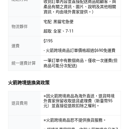
收到訂單內容並直接配送商品給顧客，與
產品有關之資訊、圖片、說明及其他相關
資訊，均由境外賣家提供。）
宅配: 黑貓宅急便
物流夥伴
超取: 全家、7-11
$195
運費
- 火箭跨境商品訂單價格超過$690免運費
一筆訂單中有數個商品，僅收一次運費(但
統一運費計算
商品可能分次配送)
火箭跨境退換貨政策
※因火箭跨境商品為海外直送，退貨時境
外賣家保留收取退貨處理費（新臺幣95
退貨費用
元）並直接從退款扣除之權利。
※火箭跨境商品恕不提供換貨服務。