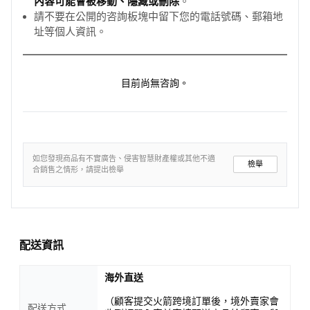
內容可能會被移動、隱藏或刪除
。
請不要在公開的咨詢板塊中留下您的電話號碼、郵箱地
址等個人資訊。
目前尚無咨詢。
如您發現商品有不實廣告、侵害智慧財產權或其他不適
檢舉
合銷售之情形，請提出檢舉
配送資訊
海外直送
（顧客提交火箭跨境訂單後，境外賣家會
配送方式