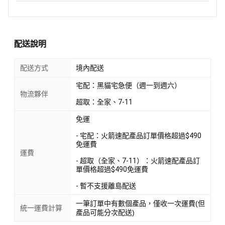
配送說明
配送方式
境內配送
宅配：黑貓宅急便（週一到週六）
物流夥伴
超取：全家、7-11
免運
- 宅配：火箭速配產品訂單價格超過$490
免運費
運費
- 超取（全家、7-11）：火箭速配產品訂
單價格超過$490免運費
- 暫不支援離島配送
一筆訂單中有數個產品，僅收一次運費(但
統一運費計算
產品可能分次配送)