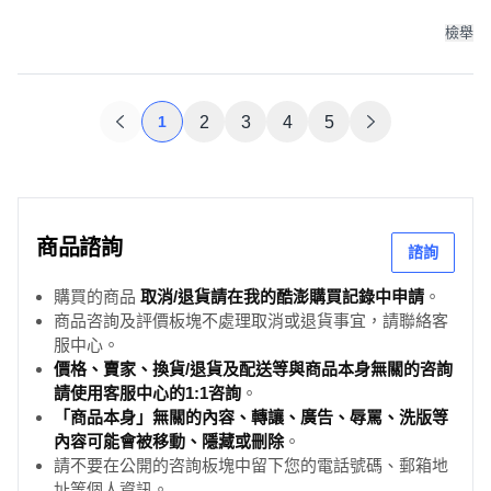
個, 18 x 9 x 7.5cm
檢舉
1
2
3
4
5
商品諮詢
諮詢
購買的商品
取消/退貨請在我的酷澎購買記錄中申請
。
商品咨詢及評價板塊不處理取消或退貨事宜，請聯絡客
服中心。
價格、賣家、換貨/退貨及配送等與商品本身無關的咨詢
請使用客服中心的1:1咨詢
。
「商品本身」無關的內容、轉讓、廣告、辱罵、洗版等
內容可能會被移動、隱藏或刪除
。
請不要在公開的咨詢板塊中留下您的電話號碼、郵箱地
址等個人資訊。