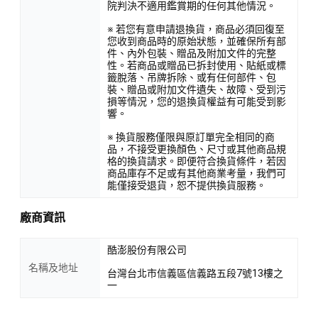
院判決不適用鑑賞期的任何其他情況。
※ 若您有意申請退換貨，商品必須回復至
您收到商品時的原始狀態，並確保所有部
件、內外包裝、贈品及附加文件的完整
性。若商品或贈品已拆封使用、貼紙或標
籤脫落、吊牌拆除、或有任何部件、包
裝、贈品或附加文件遺失、故障、受到污
損等情況，您的退換貨權益有可能受到影
響。
※ 換貨服務僅限與原訂單完全相同的商
品，不接受更換顏色、尺寸或其他商品規
格的換貨請求。即便符合換貨條件，若因
商品庫存不足或有其他商業考量，我們可
能僅接受退貨，恕不提供換貨服務。
廠商資訊
酷澎股份有限公司
名稱及地址
台灣台北市信義區信義路五段7號13樓之
一