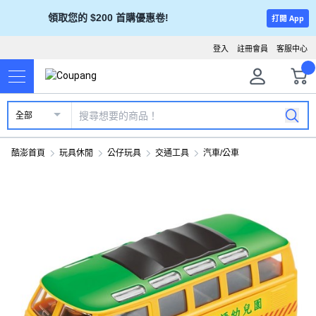
領取您的 $200 首購優惠卷!
打開 App
登入
註冊會員
客服中心
全部
酷澎首頁
玩具休閒
公仔玩具
交通工具
汽車/公車