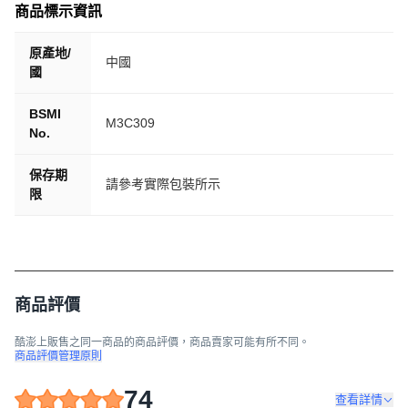
商品標示資訊
原產地/
中國
國
BSMI
M3C309
No.
保存期
請參考實際包裝所示
限
商品評價
酷澎上販售之同一商品的商品評價，商品賣家可能有所不同。
商品評價管理原則
74
查看詳情