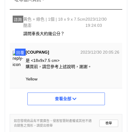
黃色 + 綠色 | 1個 | 18 x 9 x 7.5cm
2023/12/30
諮詢
酷澎
19:24:03
請問車長大約幾公分？
[COUPANG]
2023/12/30 20:05:26
回覆
是 <18x9x7.5 cm>
購買前，請您參考上述說明，謝謝。
Yellow
查看全部
如您發現商品有不實廣告、侵害智慧財產權或其他不適
檢舉
合銷售之情形，請提出檢舉