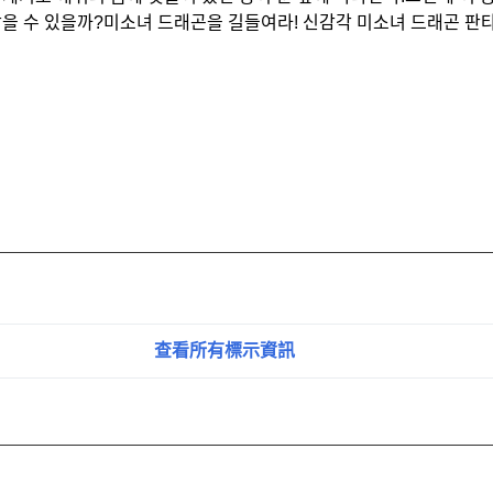
을 수 있을까?미소녀 드래곤을 길들여라! 신감각 미소녀 드래곤 판타
查看所有標示資訊