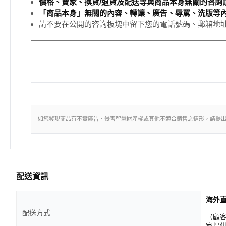
價格、賣家、換貨/退貨及配送等與商品本身無關的咨詢請
「商品本身」無關的內容、轉讓、廣告、辱罵、洗版等
請不要在公開的咨詢板塊中留下您的電話號碼、郵箱地
如您發現商品有不實廣告、侵害智慧財產權或其他不適合銷售之情形，請提
配送資訊
海外
配送方式
（顧
家提