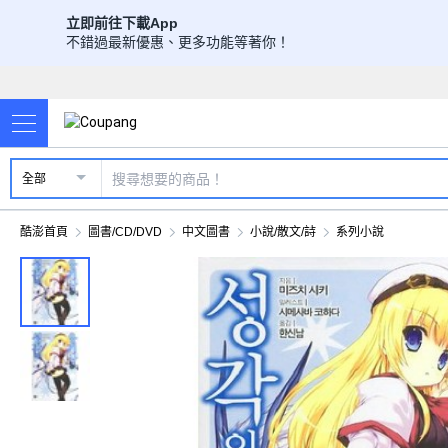
立即前往下載App
不錯過最新優惠、更多功能等著你！
全部
酷澎首頁
圖書/CD/DVD
中文圖書
小說/散文/詩
系列小說