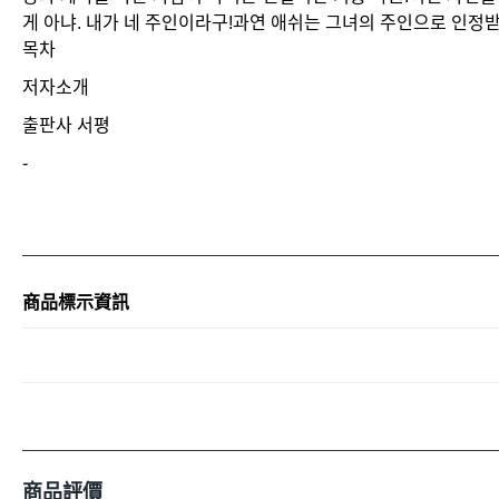
게 아냐. 내가 네 주인이라구!과연 애쉬는 그녀의 주인으로 인정받
목차
저자소개
출판사 서평
-
商品標示資訊
商品評價