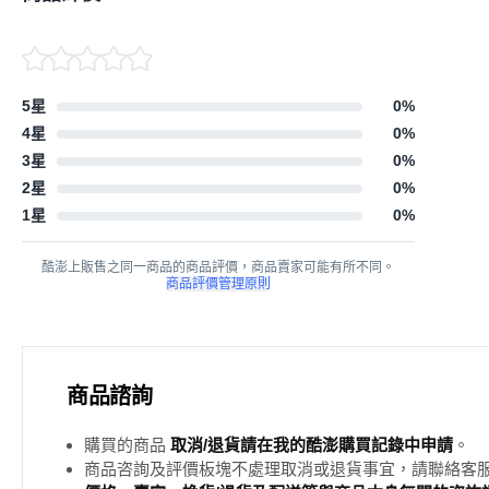
5星
0
%
4星
0
%
3星
0
%
2星
0
%
1星
0
%
酷澎上販售之同一商品的商品評價，商品賣家可能有所不同。
商品評價管理原則
商品諮詢
購買的商品
取消/退貨請在我的酷澎購買記錄中申請
。
商品咨詢及評價板塊不處理取消或退貨事宜，請聯絡客