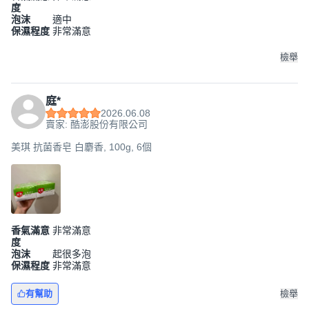
度
泡沫
適中
保濕程度
非常滿意
檢舉
庭*
2026.06.08
賣家: 酷澎股份有限公司
美琪 抗菌香皂 白麝香, 100g, 6個
香氣滿意
非常滿意
度
泡沫
起很多泡
保濕程度
非常滿意
有幫助
檢舉