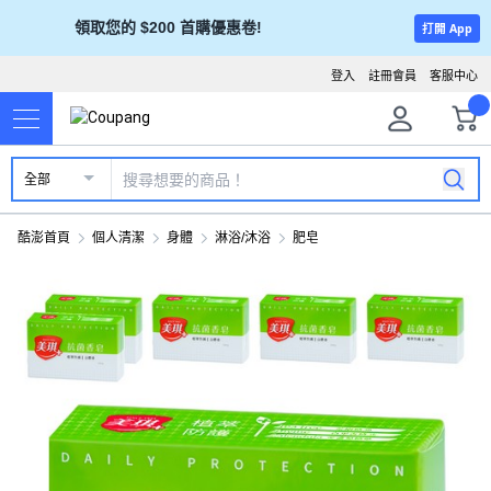
領取您的 $200 首購優惠卷!
打開 App
登入
註冊會員
客服中心
全部
酷澎首頁
個人清潔
身體
淋浴/沐浴
肥皂