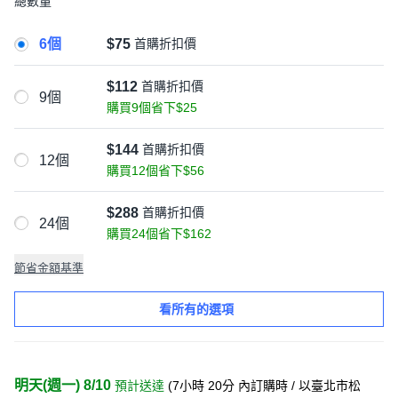
總數量
6個
$75
首購折扣價
$112
首購折扣價
9個
購買9個省下$25
$144
首購折扣價
12個
購買12個省下$56
$288
首購折扣價
24個
購買24個省下$162
節省金額基準
看所有的選項
明天(週一) 8/10
預計送達
(
7小時 20分
內訂購時
/ 以臺北市松