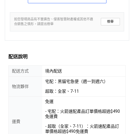
如您發現商品有不實廣告、侵害智慧財產權或其他不適
檢舉
合銷售之情形，請提出檢舉
配送說明
配送方式
境內配送
宅配：黑貓宅急便（週一到週六）
物流夥伴
超取：全家、7-11
免運
- 宅配：火箭速配產品訂單價格超過$490
免運費
運費
- 超取（全家、7-11）：火箭速配產品訂
單價格超過$490免運費