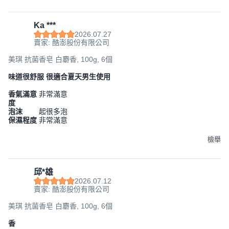
Ka ***
2026.07.27
賣家: 酷澎股份有限公司
美琪 抗菌香皂 白麝香, 100g, 6個
味道很舒服 很適合夏天男生使用
香氣滿意
非常滿意
度
泡沫
起很多泡
保濕程度
非常滿意
檢舉
邱*雄
2026.07.12
賣家: 酷澎股份有限公司
美琪 抗菌香皂 白麝香, 100g, 6個
香