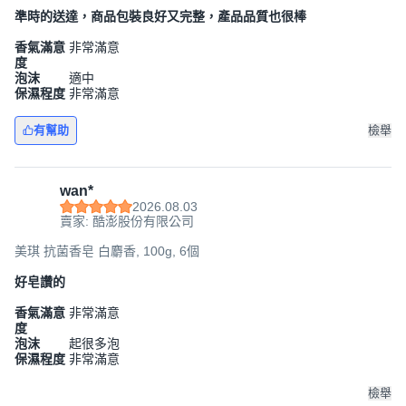
準時的送達，商品包裝良好又完整，產品品質也很棒
香氣滿意
非常滿意
度
泡沫
適中
保濕程度
非常滿意
有幫助
檢舉
wan*
2026.08.03
賣家: 酷澎股份有限公司
美琪 抗菌香皂 白麝香, 100g, 6個
好皂讚的
香氣滿意
非常滿意
度
泡沫
起很多泡
保濕程度
非常滿意
檢舉