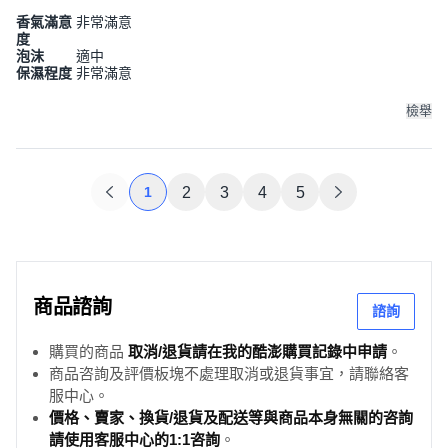
香氣滿意
非常滿意
度
泡沫
適中
保濕程度
非常滿意
檢舉
1
2
3
4
5
商品諮詢
諮詢
購買的商品
取消/退貨請在我的酷澎購買記錄中申請
。
商品咨詢及評價板塊不處理取消或退貨事宜，請聯絡客
服中心。
價格、賣家、換貨/退貨及配送等與商品本身無關的咨詢
請使用客服中心的1:1咨詢
。