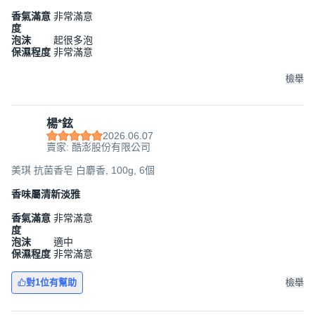
香氣滿意
非常滿意
度
泡沫
起很多泡
保濕程度
非常滿意
檢舉
楊*鉉
2026.06.07
賣家: 酷澎股份有限公司
美琪 抗菌香皂 白麝香, 100g, 6個
香味屬清新淡雅
香氣滿意
非常滿意
度
泡沫
適中
保濕程度
非常滿意
對1位有幫助
檢舉