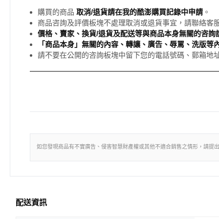
購買的商品
取消/退貨請在我的酷澎購買記錄中申請
。
商品咨詢及評價板塊不處理取消或退貨事宜，請聯絡客
價格、賣家、換貨/退貨及配送等與商品本身無關的咨詢請
「商品本身」無關的內容、轉讓、廣告、辱罵、洗版等
請不要在公開的咨詢板塊中留下您的電話號碼、郵箱地
如您發現商品有不實廣告、侵害智慧財產權或其他不適合銷售之情形，請提
配送資訊