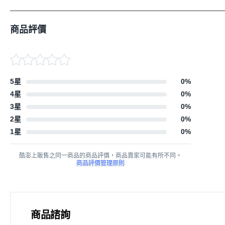
商品評價
5星
0
%
4星
0
%
3星
0
%
2星
0
%
1星
0
%
酷澎上販售之同一商品的商品評價，商品賣家可能有所不同。
商品評價管理原則
商品諮詢