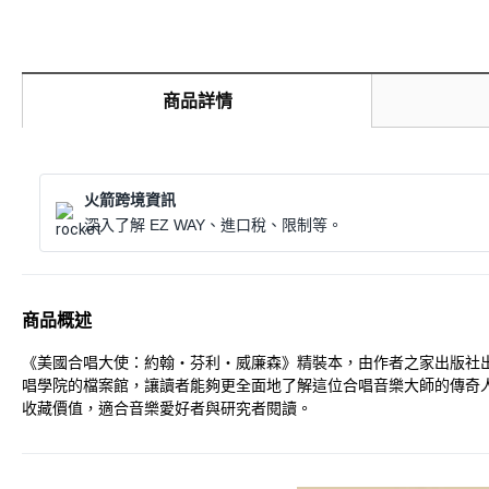
商品詳情
火箭跨境資訊
深入了解 EZ WAY、進口稅、限制等。
商品概述
《美國合唱大使：約翰‧芬利‧威廉森》精裝本，由作者之家出版社
唱學院的檔案館，讓讀者能夠更全面地了解這位合唱音樂大師的傳奇人
收藏價值，適合音樂愛好者與研究者閱讀。