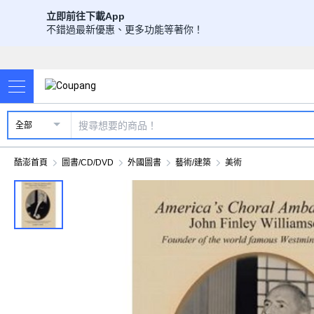
立即前往下載App
不錯過最新優惠、更多功能等著你！
全部
酷澎首頁
圖書/CD/DVD
外國圖書
藝術/建築
美術