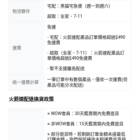
宅配：黑貓宅急便（週一到週六）
物流夥伴
超取：全家、7-11
免運
- 宅配：火箭速配產品訂單價格超過$490
免運費
運費
- 超取（全家、7-11）：火箭速配產品訂
單價格超過$490免運費
- 暫不支援離島配送
一筆訂單中有數個產品，僅收一次運費(但
統一運費計算
產品可能分次配送)
火箭速配退換貨政策
※ WOW會員：30天鑑賞期內免費退貨
※ 非WOW會員：15天鑑賞期內免費退貨
※ 部分退貨時，若剩餘訂單金額未達最低
訂購金額，我們保留補收去程運費並直接