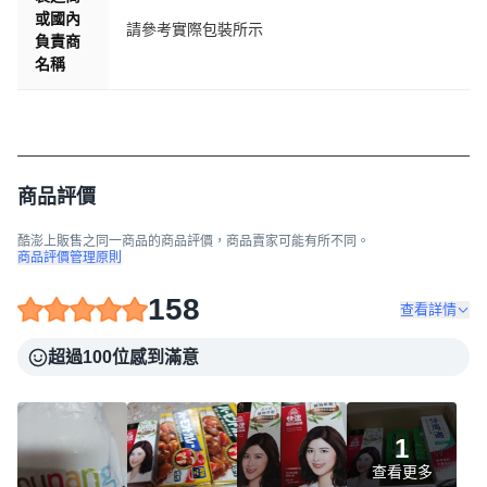
或國內
請參考實際包裝所示
負責商
名稱
商品評價
酷澎上販售之同一商品的商品評價，商品賣家可能有所不同。
商品評價管理原則
158
查看詳情
超過100位感到滿意
1
查看更多