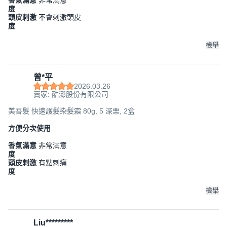
香氣滿意
非常滿意
度
頭皮刺激
不會刺激頭皮
度
檢舉
曾*平
2026.03.26
賣家: 酷澎股份有限公司
美吾髮 快速護髮染髮霜 80g, 5 深栗, 2盒
方便分次使用
香氣滿意
非常滿意
度
頭皮刺激
有點刺痛
度
檢舉
Liu*********