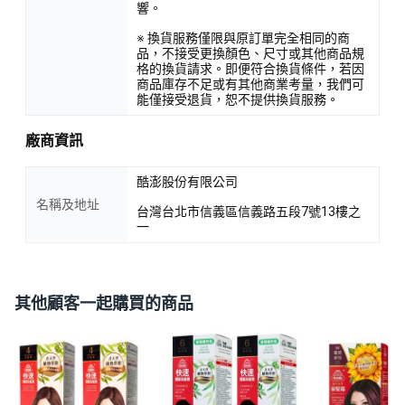
響。
※ 換貨服務僅限與原訂單完全相同的商
品，不接受更換顏色、尺寸或其他商品規
格的換貨請求。即便符合換貨條件，若因
商品庫存不足或有其他商業考量，我們可
能僅接受退貨，恕不提供換貨服務。
廠商資訊
酷澎股份有限公司
名稱及地址
台灣台北市信義區信義路五段7號13樓之
一
其他顧客一起購買的商品