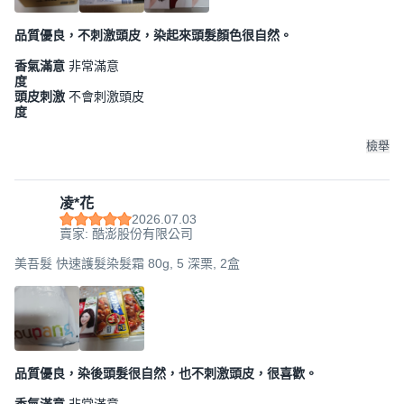
品質優良，不刺激頭皮，染起來頭髮顏色很自然。
香氣滿意
非常滿意
度
頭皮刺激
不會刺激頭皮
度
檢舉
凌*花
2026.07.03
賣家: 酷澎股份有限公司
美吾髮 快速護髮染髮霜 80g, 5 深栗, 2盒
品質優良，染後頭髮很自然，也不刺激頭皮，很喜歡。