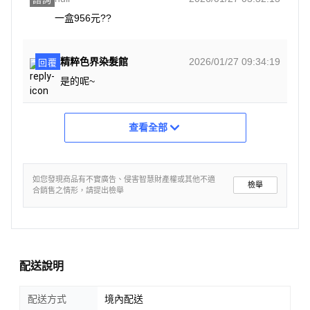
一盒956元??
精粹色界染髮館
2026/01/27 09:34:19
回覆
是的呢~
查看全部
如您發現商品有不實廣告、侵害智慧財產權或其他不適
檢舉
合銷售之情形，請提出檢舉
配送說明
配送方式
境內配送