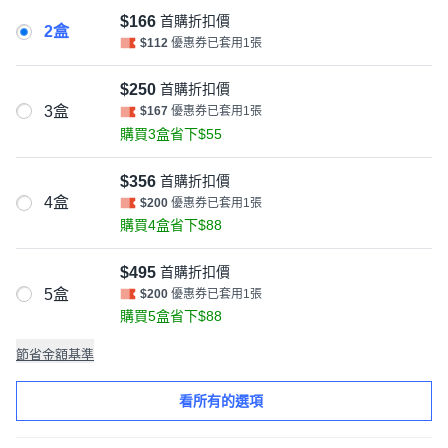
$166
首購折扣價
2盒
$112
優惠券已套用1張
$250
首購折扣價
3盒
$167
優惠券已套用1張
購買3盒省下$55
$356
首購折扣價
4盒
$200
優惠券已套用1張
購買4盒省下$88
$495
首購折扣價
5盒
$200
優惠券已套用1張
購買5盒省下$88
節省金額基準
看所有的選項