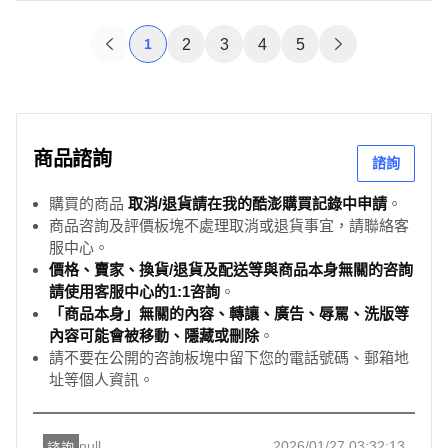
1
2
3
4
5
商品諮詢
諮詢
購買的商品
取消/退貨請在我的酷澎購買記錄中申請
。
商品咨詢及評價板塊不處理取消或退貨事宜，請聯絡客
服中心。
價格、賣家、換貨/退貨及配送等與商品本身無關的咨詢
請使用客服中心的1:1咨詢
。
「商品本身」無關的內容、轉讓、廣告、辱罵、洗版等
內容可能會被移動、隱藏或刪除
。
請不要在公開的咨詢板塊中留下您的電話號碼、郵箱地
址等個人資訊。
null
2026/01/27 03:32:13
諮詢