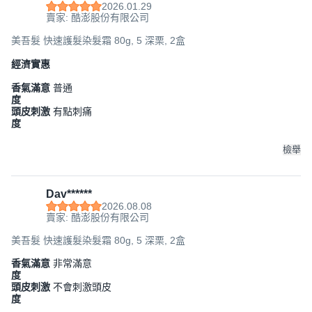
2026.01.29
賣家: 酷澎股份有限公司
美吾髮 快速護髮染髮霜 80g, 5 深栗, 2盒
經濟實惠
香氣滿意
普通
度
頭皮刺激
有點刺痛
度
檢舉
Dav******
2026.08.08
賣家: 酷澎股份有限公司
美吾髮 快速護髮染髮霜 80g, 5 深栗, 2盒
香氣滿意
非常滿意
度
頭皮刺激
不會刺激頭皮
度